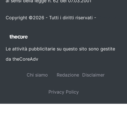
ai sensi della legge n. 62 del 07.03.2001
Copyright ©2026 - Tutti i diritti riservati -
Contattaci
Le attività pubblicitarie su questo sito sono gestite
da theCoreAdv
Chi siamo
Redazione
Disclaimer
Privacy Policy