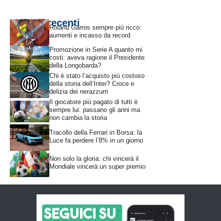
Articoli recenti
Roland Garros sempre più ricco:
aumenti e incasso da record
Promozione in Serie A quanto mi
costi: aveva ragione il Presidente
della Longobarda?
Chi è stato l’acquisto più costoso
della storia dell’Inter? Croce e
delizia dei nerazzurri
Il giocatore più pagato di tutti è
sempre lui: passano gli anni ma
non cambia la storia
Tracollo della Ferrari in Borsa: la
Luce fa perdere l’8% in un giorno
Non solo la gloria: chi vincerà il
Mondiale vincerà un super premio