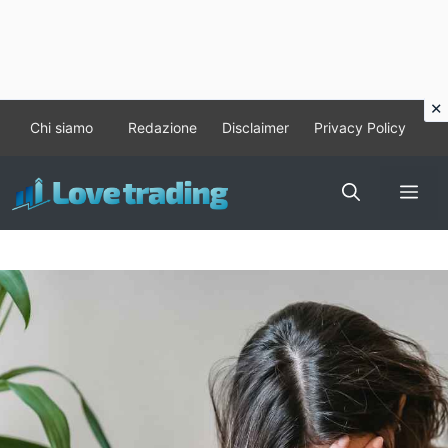
Vai
Chi siamo
Redazione
Disclaimer
Privacy Policy
al
contenuto
Me