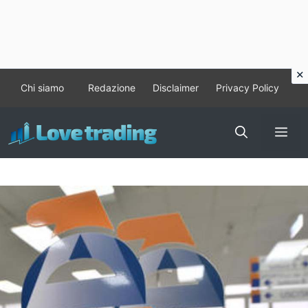
Vai
Chi siamo
Redazione
Disclaimer
Privacy Policy
al
contenuto
Me