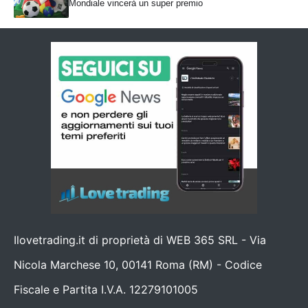
Mondiale vincerà un super premio
Ilovetrading.it di proprietà di WEB 365 SRL - Via
Nicola Marchese 10, 00141 Roma (RM) - Codice
Fiscale e Partita I.V.A. 12279101005