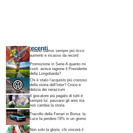
Articoli recenti
Roland Garros sempre più ricco:
aumenti e incasso da record
Promozione in Serie A quanto mi
costi: aveva ragione il Presidente
della Longobarda?
Chi è stato l’acquisto più costoso
della storia dell’Inter? Croce e
delizia dei nerazzurri
Il giocatore più pagato di tutti è
sempre lui: passano gli anni ma
non cambia la storia
Tracollo della Ferrari in Borsa: la
Luce fa perdere l’8% in un giorno
Non solo la gloria: chi vincerà il