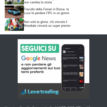
non cambia la storia
Tracollo della Ferrari in Borsa: la
Luce fa perdere l’8% in un giorno
Non solo la gloria: chi vincerà il
Mondiale vincerà un super premio