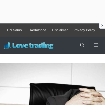
Vai
Chi siamo
Redazione
Disclaimer
Privacy Policy
al
contenuto
Me