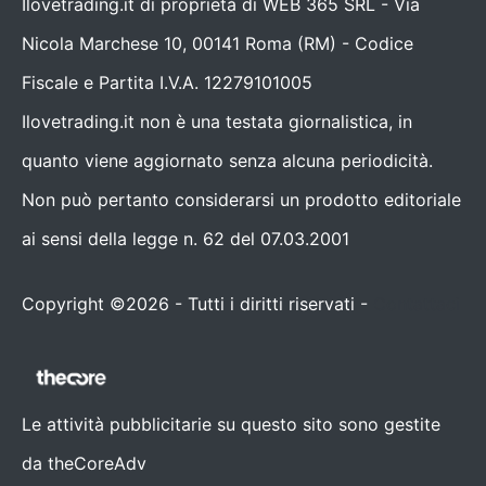
Ilovetrading.it di proprietà di WEB 365 SRL - Via
Nicola Marchese 10, 00141 Roma (RM) - Codice
Fiscale e Partita I.V.A. 12279101005
Ilovetrading.it non è una testata giornalistica, in
quanto viene aggiornato senza alcuna periodicità.
Non può pertanto considerarsi un prodotto editoriale
ai sensi della legge n. 62 del 07.03.2001
Copyright ©2026 - Tutti i diritti riservati -
Contattaci
Le attività pubblicitarie su questo sito sono gestite
da theCoreAdv