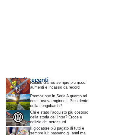
Articoli recenti
Roland Garros sempre più ricco:
aumenti e incasso da record
Promozione in Serie A quanto mi
costi: aveva ragione il Presidente
della Longobarda?
Chi è stato l’acquisto più costoso
della storia dell’Inter? Croce e
delizia dei nerazzurri
Il giocatore più pagato di tutti è
sempre lui: passano gli anni ma