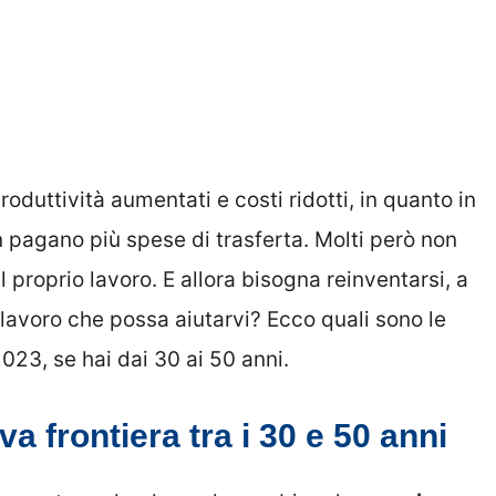
oduttività aumentati e costi ridotti, in quanto in
on pagano più spese di trasferta. Molti però non
l proprio lavoro. E allora bisogna reinventarsi, a
 lavoro che possa aiutarvi? Ecco quali sono le
23, se hai dai 30 ai 50 anni.
a frontiera tra i 30 e 50 anni