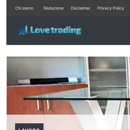
Vai
Chi siamo
Redazione
Disclaimer
Privacy Policy
al
contenuto