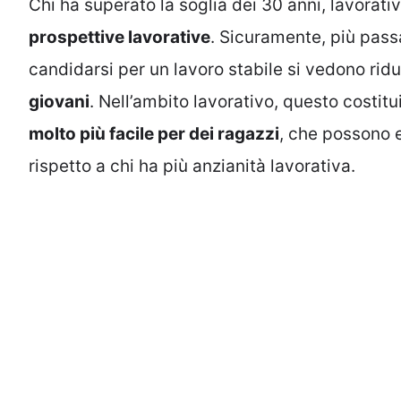
Chi ha superato la soglia dei 30 anni, lavora
prospettive lavorative
. Sicuramente, più passa 
candidarsi per un lavoro stabile si vedono ridu
giovani
. Nell’ambito lavorativo, questo costit
molto più facile per dei ragazzi
, che possono e
rispetto a chi ha più anzianità lavorativa.