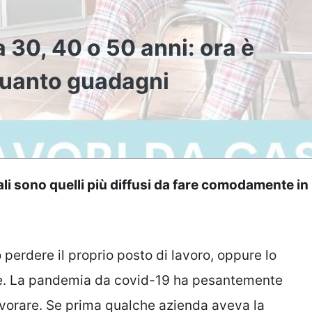
 30, 40 o 50 anni: ora è
 quanto guadagni
li sono quelli più diffusi da fare comodamente in
 perdere il proprio posto di lavoro, oppure lo
te. La pandemia da covid-19 ha pesantemente
lavorare. Se prima qualche azienda aveva la