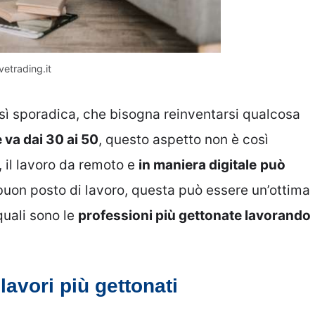
vetrading.it
osì sporadica, che bisogna reinventarsi qualcosa
e va dai 30 ai 50
, questo aspetto non è così
 il lavoro da remoto e
in maniera digitale
può
n buon posto di lavoro, questa può essere un’ottima
quali sono le
professioni più gettonate lavorando
lavori più gettonati