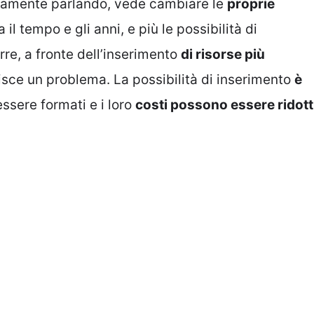
tivamente parlando, vede cambiare le
proprie
il tempo e gli anni, e più le possibilità di
rre, a fronte dell’inserimento
di risorse più
uisce un problema. La possibilità di inserimento
è
ssere formati e i loro
costi possono essere ridott