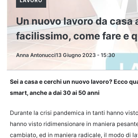
LAVORO
Un nuovo lavoro da casa a
facilissimo, come fare e
Anna Antonucci
13 Giugno 2023 - 15:30
Sei a casa e cerchi un nuovo lavoro? Ecco qua
smart, anche a dai 30 ai 50 anni
Durante la crisi pandemica in tanti hanno visto
hanno visto ridimensionare in maniera pesan
cambiato, ed in maniera radicale, il modo di 