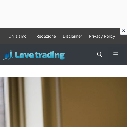
Vai
Chi siamo
Redazione
Disclaimer
Privacy Policy
al
contenuto
Me