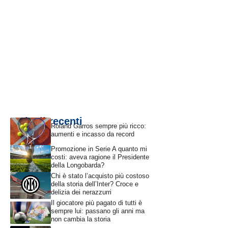
Articoli recenti
Roland Garros sempre più ricco:
aumenti e incasso da record
Promozione in Serie A quanto mi
costi: aveva ragione il Presidente
della Longobarda?
Chi è stato l’acquisto più costoso
della storia dell’Inter? Croce e
delizia dei nerazzurri
Il giocatore più pagato di tutti è
sempre lui: passano gli anni ma
non cambia la storia