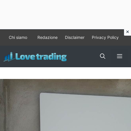
Vai
Chi siamo
Redazione
Disclaimer
Privacy Policy
al
contenuto
Me