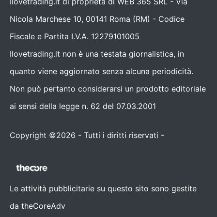
Ilovetrading.it di proprietà di WEB 365 SRL - Via
Nicola Marchese 10, 00141 Roma (RM) - Codice
Fiscale e Partita I.V.A. 12279101005
Ilovetrading.it non è una testata giornalistica, in
quanto viene aggiornato senza alcuna periodicità.
Non può pertanto considerarsi un prodotto editoriale
ai sensi della legge n. 62 del 07.03.2001
Copyright ©2026 - Tutti i diritti riservati -
Contattaci
Le attività pubblicitarie su questo sito sono gestite
da theCoreAdv