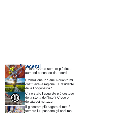
Articoli recenti
Roland Garros sempre più ricco:
aumenti e incasso da record
Promozione in Serie A quanto mi
costi: aveva ragione il Presidente
della Longobarda?
Chi è stato l’acquisto più costoso
della storia dell’Inter? Croce e
delizia dei nerazzurri
Il giocatore più pagato di tutti è
sempre lui: passano gli anni ma