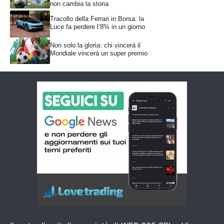
non cambia la storia
Tracollo della Ferrari in Borsa: la
Luce fa perdere l’8% in un giorno
Non solo la gloria: chi vincerà il
Mondiale vincerà un super premio