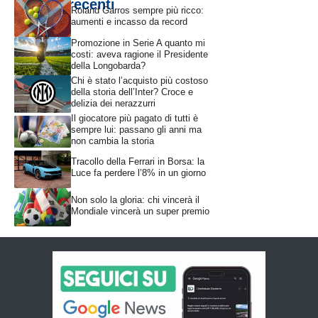
Articoli recenti
Roland Garros sempre più ricco:
aumenti e incasso da record
Promozione in Serie A quanto mi
costi: aveva ragione il Presidente
della Longobarda?
Chi è stato l’acquisto più costoso
della storia dell’Inter? Croce e
delizia dei nerazzurri
Il giocatore più pagato di tutti è
sempre lui: passano gli anni ma
non cambia la storia
Tracollo della Ferrari in Borsa: la
Luce fa perdere l’8% in un giorno
Non solo la gloria: chi vincerà il
Mondiale vincerà un super premio