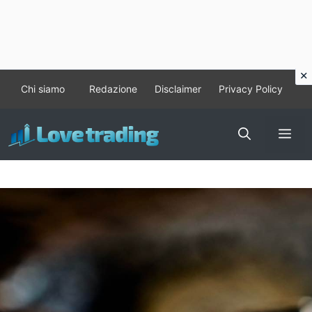
Vai
Chi siamo
Redazione
Disclaimer
Privacy Policy
al
contenuto
Me