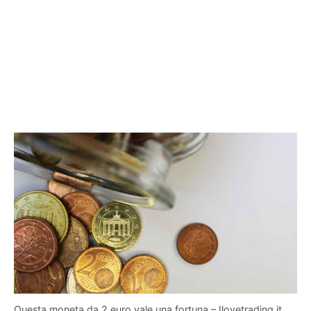
Questa moneta da 2 euro vale una fortuna – Ilovetrading.it