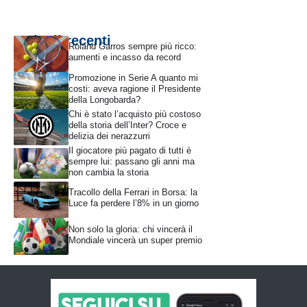
Articoli recenti
Roland Garros sempre più ricco:
aumenti e incasso da record
Promozione in Serie A quanto mi
costi: aveva ragione il Presidente
della Longobarda?
Chi è stato l’acquisto più costoso
della storia dell’Inter? Croce e
delizia dei nerazzurri
Il giocatore più pagato di tutti è
sempre lui: passano gli anni ma
non cambia la storia
Tracollo della Ferrari in Borsa: la
Luce fa perdere l’8% in un giorno
Non solo la gloria: chi vincerà il
Mondiale vincerà un super premio