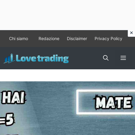
Vai
Chi siamo
Redazione
Disclaimer
Privacy Policy
al
contenuto
Me