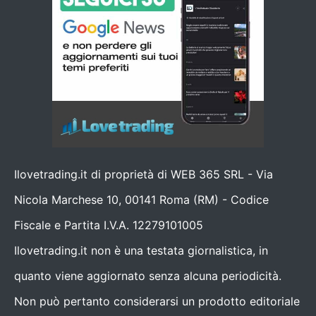
Ilovetrading.it di proprietà di WEB 365 SRL - Via
Nicola Marchese 10, 00141 Roma (RM) - Codice
Fiscale e Partita I.V.A. 12279101005
Ilovetrading.it non è una testata giornalistica, in
quanto viene aggiornato senza alcuna periodicità.
Non può pertanto considerarsi un prodotto editoriale