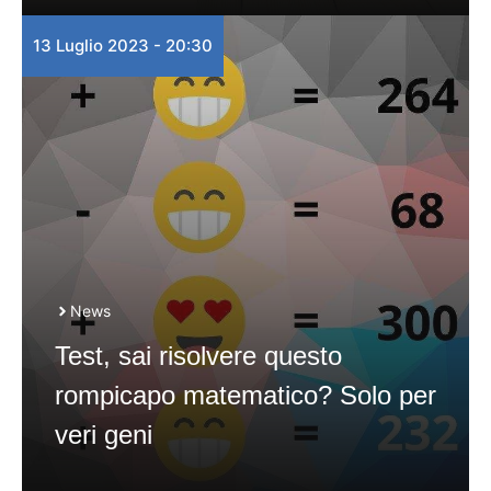
13 Luglio 2023 - 20:30
News
Test, sai risolvere questo
rompicapo matematico? Solo per
veri geni