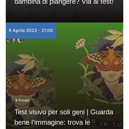
bambina di piangere? Via al test!
9 Aprile 2023 - 21:00
News
Test visivo per soli geni | Guarda
bene l’immagine: trova le