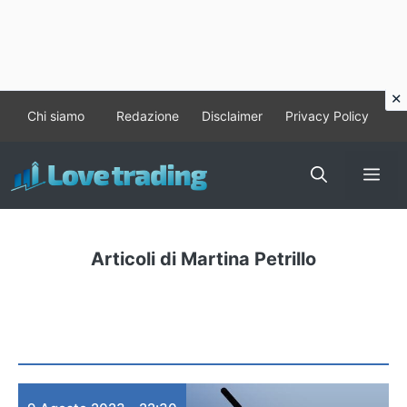
Vai
Chi siamo
Redazione
Disclaimer
Privacy Policy
al
contenuto
Me
Articoli di Martina Petrillo