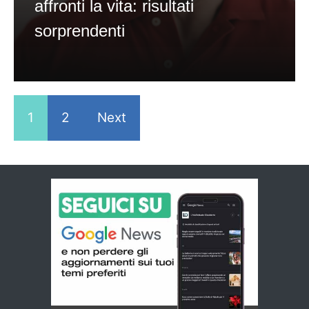
affronti la vita: risultati
sorprendenti
1
2
Next