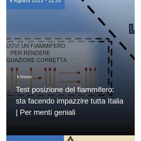
9 Agosto 2023 - 22:30
News
Test posizione del fiammifero:
sta facendo impazzire tutta Italia
| Per menti geniali