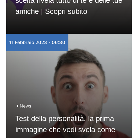
scelta rivela tutto di te e delle tue
amiche | Scopri subito
11 Febbraio 2023 - 06:30
News
Test della personalità, la prima
immagine che vedi svela come