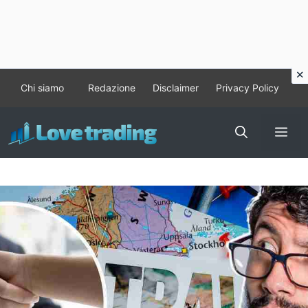
Vai
Chi siamo
Redazione
Disclaimer
Privacy Policy
al
contenuto
Me