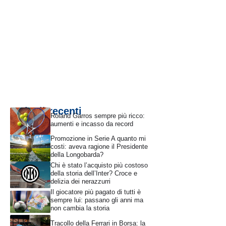
Articoli recenti
Roland Garros sempre più ricco:
aumenti e incasso da record
Promozione in Serie A quanto mi
costi: aveva ragione il Presidente
della Longobarda?
Chi è stato l’acquisto più costoso
della storia dell’Inter? Croce e
delizia dei nerazzurri
Il giocatore più pagato di tutti è
sempre lui: passano gli anni ma
non cambia la storia
Tracollo della Ferrari in Borsa: la