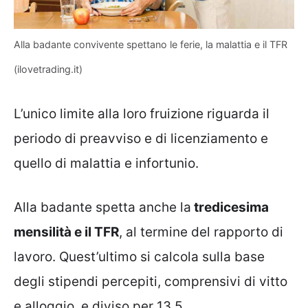
Alla badante convivente spettano le ferie, la malattia e il TFR
(ilovetrading.it)
L’unico limite alla loro fruizione riguarda il
periodo di preavviso e di licenziamento e
quello di malattia e infortunio.
Alla badante spetta anche la
tredicesima
mensilità e il TFR
, al termine del rapporto di
lavoro. Quest’ultimo si calcola sulla base
degli stipendi percepiti, comprensivi di vitto
e alloggio, e diviso per 13,5.