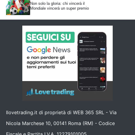
Non solo la gloria: chi vincerà il
Mondiale vincerà un super premio
Ilovetrading.it di proprietà di WEB 365 SRL - Via
Nicola Marchese 10, 00141 Roma (RM) - Codice
Fiscale e Partita I.V.A. 12279101005