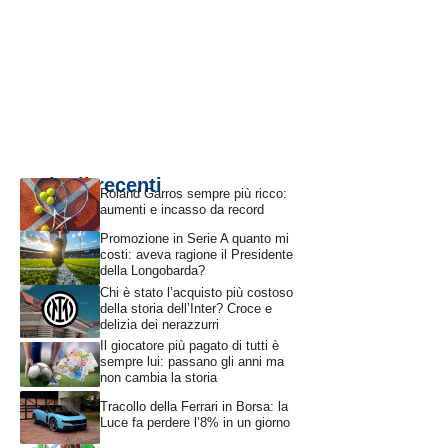
Articoli recenti
Roland Garros sempre più ricco:
aumenti e incasso da record
Promozione in Serie A quanto mi
costi: aveva ragione il Presidente
della Longobarda?
Chi è stato l’acquisto più costoso
della storia dell’Inter? Croce e
delizia dei nerazzurri
Il giocatore più pagato di tutti è
sempre lui: passano gli anni ma
non cambia la storia
Tracollo della Ferrari in Borsa: la
Luce fa perdere l’8% in un giorno