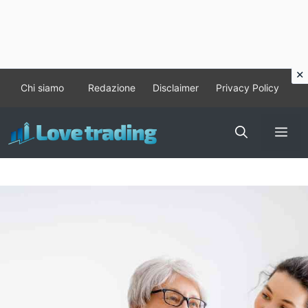
Vai
Chi siamo
Redazione
Disclaimer
Privacy Policy
al
contenuto
Me