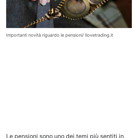
Importanti novità riguardo le pensioni/ Ilovetrading.it
Le pensioni sono uno dei temi più sentiti in