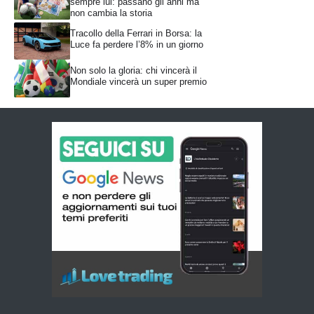
sempre lui: passano gli anni ma
non cambia la storia
Tracollo della Ferrari in Borsa: la
Luce fa perdere l’8% in un giorno
Non solo la gloria: chi vincerà il
Mondiale vincerà un super premio