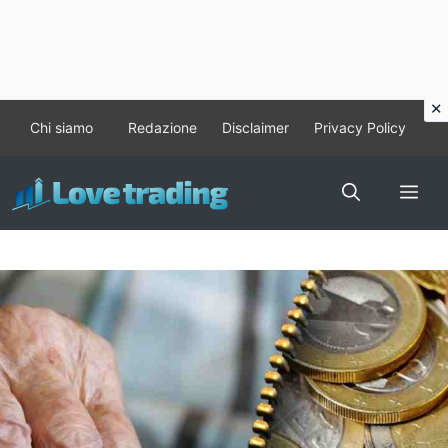
Vai
Chi siamo
Redazione
Disclaimer
Privacy Policy
al
contenuto
Me