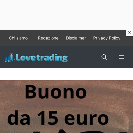
Vai
Chi siamo
Redazione
Disclaimer
Privacy Policy
al
contenuto
Me