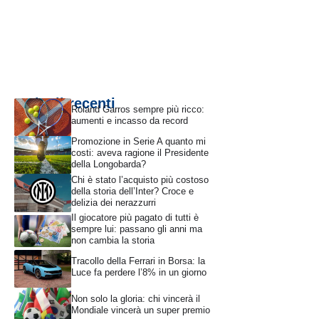
Articoli recenti
Roland Garros sempre più ricco:
aumenti e incasso da record
Promozione in Serie A quanto mi
costi: aveva ragione il Presidente
della Longobarda?
Chi è stato l’acquisto più costoso
della storia dell’Inter? Croce e
delizia dei nerazzurri
Il giocatore più pagato di tutti è
sempre lui: passano gli anni ma
non cambia la storia
Tracollo della Ferrari in Borsa: la
Luce fa perdere l’8% in un giorno
Non solo la gloria: chi vincerà il
Mondiale vincerà un super premio