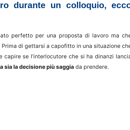
voro durante un colloquio, ecc
dato perfetto per una proposta di lavoro ma ch
 Prima di gettarsi a capofitto in una situazione ch
 capire se l’interlocutore che si ha dinanzi lanci
a sia la decisione più saggia
da prendere.