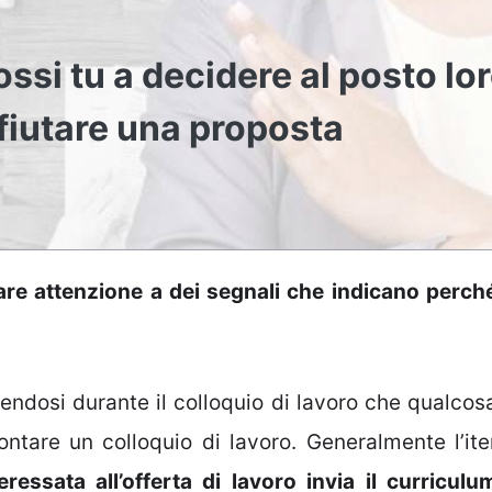
ossi tu a decidere al posto lor
ifiutare una proposta
are attenzione a dei segnali che indicano perch
gendosi durante il colloquio di lavoro che qualcos
ontare un colloquio di lavoro. Generalmente l’ite
ressata all’offerta di lavoro invia il curriculu