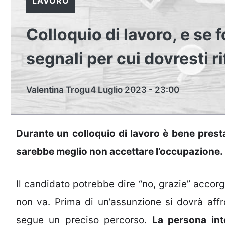
LAVORO
Colloquio di lavoro, e se f
segnali per cui dovresti r
Valentina Trogu
4 Luglio 2023 - 23:00
Durante un colloquio di lavoro è bene prest
sarebbe meglio non accettare l’occupazione.
Il candidato potrebbe dire “no, grazie” accor
non va. Prima di un’assunzione si dovrà affr
segue un preciso percorso.
La persona inte