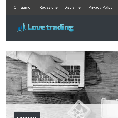
Vai
Chi siamo
Redazione
Disclaimer
Privacy Policy
al
contenuto