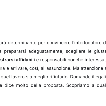
arà determinante per convincere l’interlocutore d
à prepararsi adeguatamente, scegliere le giust
trarsi affidabili
e responsabili nonché interessat
ura e arrivare, così, all’assunzione. Ma attenzione 
quel lavoro sia meglio rifiutarlo. Domande illegali
he dice molto della proposta. Scopriamo a qual