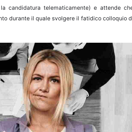
re la candidatura telematicamente) e attende ch
to durante il quale svolgere il fatidico colloquio d