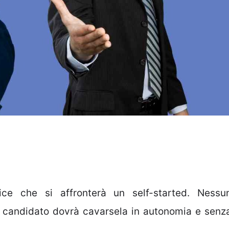
dice che si affronterà un self-started. Nessu
il candidato dovrà cavarsela in autonomia e senz