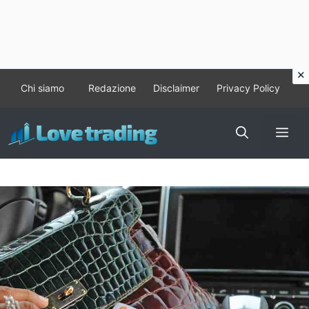
Vai
Chi siamo
Redazione
Disclaimer
Privacy Policy
al
contenuto
Me