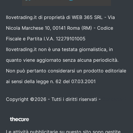
Ilovetrading.it di proprietà di WEB 365 SRL - Via
Nicola Marchese 10, 00141 Roma (RM) - Codice
Fiscale e Partita I.V.A. 12279101005
Ilovetrading.it non è una testata giornalistica, in
quanto viene aggiornato senza alcuna periodicità.
Non può pertanto considerarsi un prodotto editoriale
ai sensi della legge n. 62 del 07.03.2001
Copyright ©2026 - Tutti i diritti riservati -
Contattaci
Le attività pubblicitarie su questo sito sono gestite