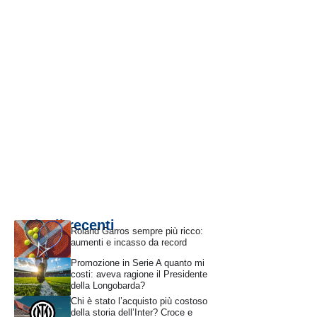
Articoli recenti
Roland Garros sempre più ricco:
aumenti e incasso da record
Promozione in Serie A quanto mi
costi: aveva ragione il Presidente
della Longobarda?
Chi è stato l’acquisto più costoso
della storia dell’Inter? Croce e