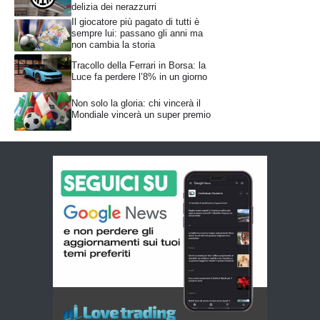
delizia dei nerazzurri
Il giocatore più pagato di tutti è
sempre lui: passano gli anni ma
non cambia la storia
Tracollo della Ferrari in Borsa: la
Luce fa perdere l’8% in un giorno
Non solo la gloria: chi vincerà il
Mondiale vincerà un super premio