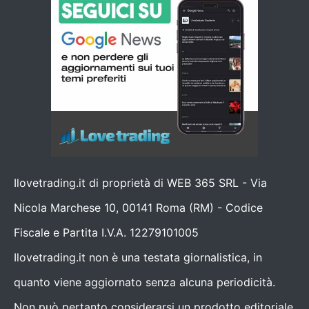
Ilovetrading.it di proprietà di WEB 365 SRL - Via
Nicola Marchese 10, 00141 Roma (RM) - Codice
Fiscale e Partita I.V.A. 12279101005
Ilovetrading.it non è una testata giornalistica, in
quanto viene aggiornato senza alcuna periodicità.
Non può pertanto considerarsi un prodotto editoriale