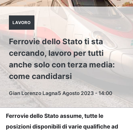
LAVORO
Ferrovie dello Stato ti sta
cercando, lavoro per tutti
anche solo con terza media:
come candidarsi
Gian Lorenzo Lagna
5 Agosto 2023 - 14:00
Ferrovie dello Stato assume, tutte le
posizioni disponibili di varie qualifiche ad