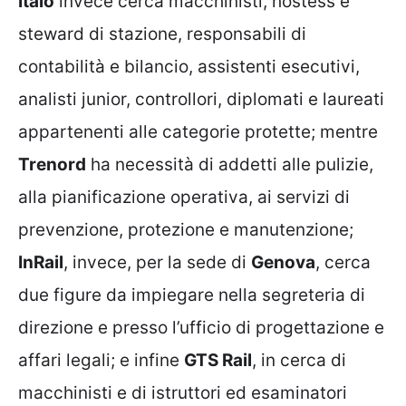
Italo
invece cerca macchinisti, hostess e
steward di stazione, responsabili di
contabilità e bilancio, assistenti esecutivi,
analisti junior, controllori, diplomati e laureati
appartenenti alle categorie protette; mentre
Trenord
ha necessità di addetti alle pulizie,
alla pianificazione operativa, ai servizi di
prevenzione, protezione e manutenzione;
InRail
, invece, per la sede di
Genova
, cerca
due figure da impiegare nella segreteria di
direzione e presso l’ufficio di progettazione e
affari legali; e infine
GTS Rail
, in cerca di
macchinisti e di istruttori ed esaminatori