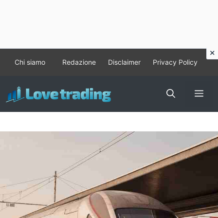
Vai
Chi siamo
Redazione
Disclaimer
Privacy Policy
al
contenuto
Me