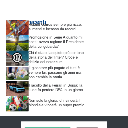
Articoli recenti
Roland Garros sempre più ricco:
aumenti e incasso da record
Promozione in Serie A quanto mi
costi: aveva ragione il Presidente
della Longobarda?
Chi è stato l’acquisto più costoso
della storia dell’Inter? Croce e
delizia dei nerazzurri
Il giocatore più pagato di tutti è
sempre lui: passano gli anni ma
non cambia la storia
Tracollo della Ferrari in Borsa: la
Luce fa perdere l’8% in un giorno
Non solo la gloria: chi vincerà il
Mondiale vincerà un super premio