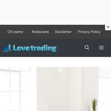
Vai
Chi siamo
Redazione
Disclaimer
Privacy Policy
al
contenuto
Me