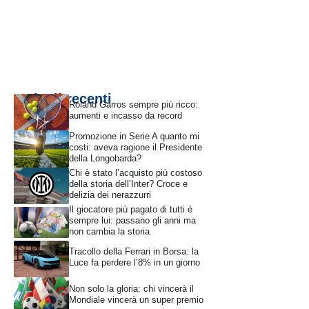
Articoli recenti
Roland Garros sempre più ricco:
aumenti e incasso da record
Promozione in Serie A quanto mi
costi: aveva ragione il Presidente
della Longobarda?
Chi è stato l’acquisto più costoso
della storia dell’Inter? Croce e
delizia dei nerazzurri
Il giocatore più pagato di tutti è
sempre lui: passano gli anni ma
non cambia la storia
Tracollo della Ferrari in Borsa: la
Luce fa perdere l’8% in un giorno
Non solo la gloria: chi vincerà il
Mondiale vincerà un super premio