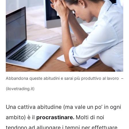
Abbandona queste abitudini e sarai più produttivo al lavoro –
(ilovetrading.it)
Una cattiva abitudine (ma vale un po’ in ogni
ambito) è il
procrastinare.
Molti di noi
tendono ad allungare i tempi per effettuare