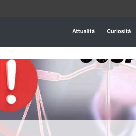
Attualità
Curiosità