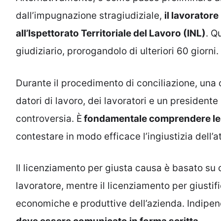
dall’impugnazione stragiudiziale,
il lavorator
all’Ispettorato Territoriale del Lavoro (INL)
. Q
giudiziario, prorogandolo di ulteriori 60 giorni.
Durante il procedimento di conciliazione, un
datori di lavoro, dei lavoratori e un president
controversia. È
fondamentale comprendere le d
contestare in modo efficace l’ingiustizia dell’at
Il licenziamento per giusta causa è basato su 
lavoratore, mentre il licenziamento per giustif
economiche e produttive dell’azienda. Indipe