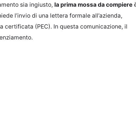
iamento sia ingiusto,
la prima mossa da compiere
ede l’invio di una lettera formale all’azienda,
 certificata (PEC). In questa comunicazione, il
icenziamento.