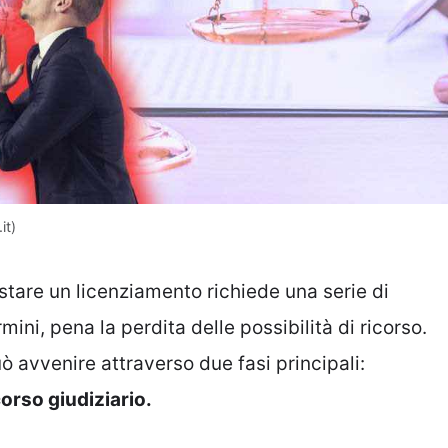
it)
tare un licenziamento richiede una serie di
mini, pena la perdita delle possibilità di ricorso.
 avvenire attraverso due fasi principali:
corso giudiziario.