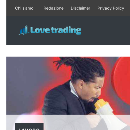
Vai
Chi siamo
Redazione
Disclaimer
Privacy Policy
al
contenuto