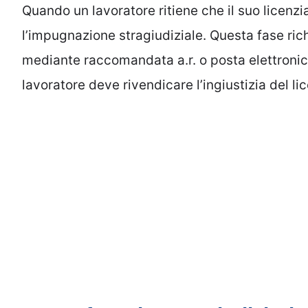
Quando un lavoratore ritiene che il suo licenz
l’impugnazione stragiudiziale. Questa fase richi
mediante raccomandata a.r. o posta elettronica
lavoratore deve rivendicare l’ingiustizia del l