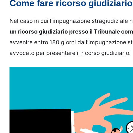
Come fare ricorso giudiziari
Nel caso in cui l’impugnazione stragiudiziale 
un ricorso giudiziario presso il Tribunale co
avvenire entro 180 giorni dall’impugnazione str
avvocato per presentare il ricorso giudiziario.