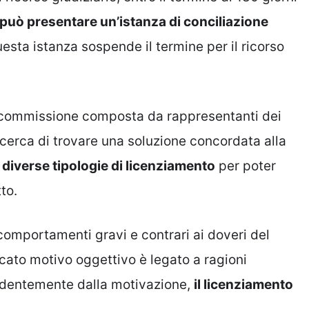
e può presentare un’istanza di conciliazione
uesta istanza sospende il termine per il ricorso
a commissione composta da rappresentanti dei
e cerca di trovare una soluzione concordata alla
iverse tipologie di licenziamento
per poter
to.
comportamenti gravi e contrari ai doveri del
icato motivo oggettivo è legato a ragioni
ndentemente dalla motivazione,
il licenziamento