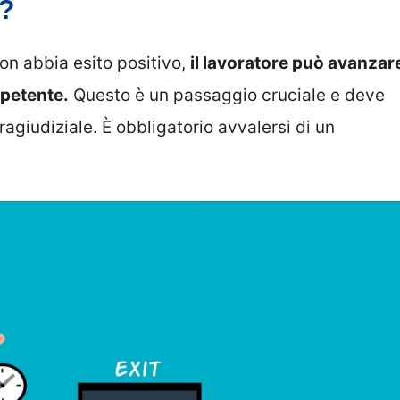
o?
non abbia esito positivo,
il lavoratore può avanzar
mpetente.
Questo è un passaggio cruciale e deve
agiudiziale. È obbligatorio avvalersi di un