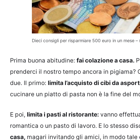
Dieci consigli per risparmiare 500 euro in un mese – (
Prima buona abitudine:
fai colazione a casa.
P
prenderci il nostro tempo ancora in pigiama? C
due. Il primo:
limita l’acquisto di cibi da aspor
cucinare un piatto di pasta non è la fine del m
E poi,
limita i pasti al ristorante:
vanno effettu
romantica o un pasto di lavoro. E lo stesso di
casa,
magari invitando gli amici, in modo tale d