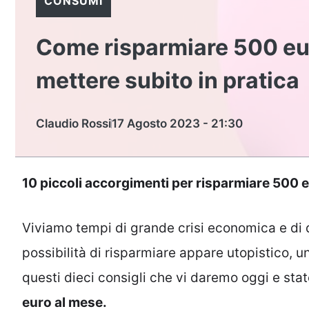
CONSUMI
Come risparmiare 500 euro
mettere subito in pratica
Claudio Rossi
17 Agosto 2023 - 21:30
10 piccoli accorgimenti per risparmiare 500 e
Viviamo tempi di grande crisi economica e di dif
possibilità di risparmiare appare utopistico, u
questi dieci consigli che vi daremo oggi e stat
euro al mese.