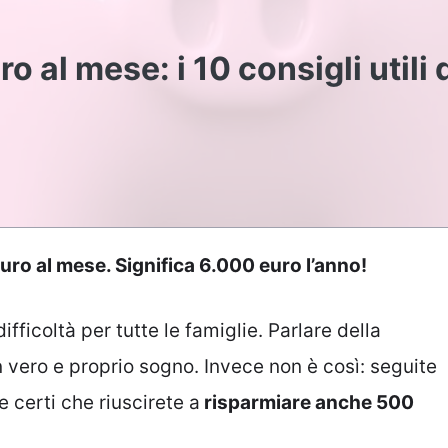
 al mese: i 10 consigli utili 
uro al mese. Significa 6.000 euro l’anno!
ficoltà per tutte le famiglie. Parlare della
n vero e proprio sogno. Invece non è così: seguite
e certi che riuscirete a
risparmiare anche 500