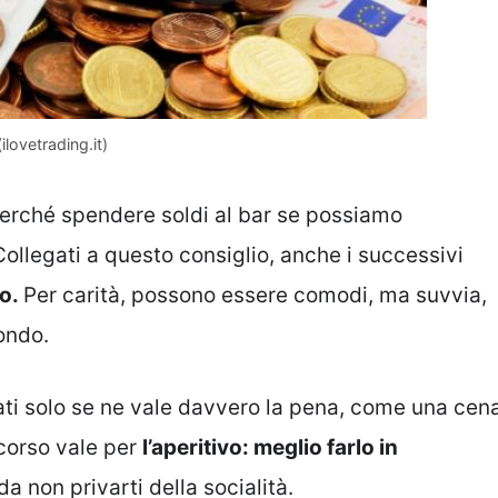
ilovetrading.it)
erché spendere soldi al bar se possiamo
ollegati a questo consiglio, anche i successivi
to.
Per carità, possono essere comodi, ma suvvia,
ondo.
ati solo se ne vale davvero la pena, come una cen
scorso vale per
l’aperitivo: meglio farlo in
a non privarti della socialità.