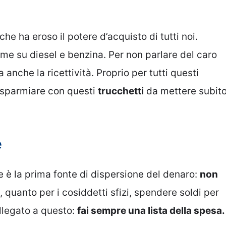
e ha eroso il potere d’acquisto di tutti noi.
ome su diesel e benzina. Per non parlare del caro
 anche la ricettività. Proprio per tutti questi
risparmiare con questi
trucchetti
da mettere subit
e
 è la prima fonte di dispersione del denaro:
non
 quanto per i cosiddetti sfizi, spendere soldi per
llegato a questo:
fai sempre una lista della spesa.