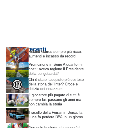
Articoli recenti
Roland Garros sempre più ricco:
aumenti e incasso da record
Promozione in Serie A quanto mi
costi: aveva ragione il Presidente
della Longobarda?
Chi è stato l’acquisto più costoso
della storia dell’Inter? Croce e
delizia dei nerazzurri
Il giocatore più pagato di tutti è
sempre lui: passano gli anni ma
non cambia la storia
Tracollo della Ferrari in Borsa: la
Luce fa perdere l’8% in un giorno
Non solo la gloria: chi vincerà il