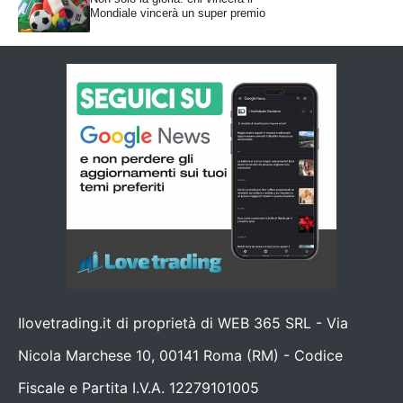
Mondiale vincerà un super premio
Ilovetrading.it di proprietà di WEB 365 SRL - Via
Nicola Marchese 10, 00141 Roma (RM) - Codice
Fiscale e Partita I.V.A. 12279101005