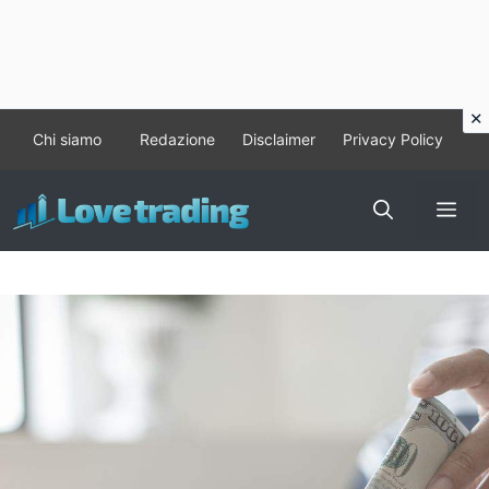
Vai
Chi siamo
Redazione
Disclaimer
Privacy Policy
al
contenuto
Me