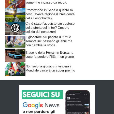
aumenti e incasso da record
Promozione in Serie A quanto mi
costi: aveva ragione il Presidente
della Longobarda?
Chi è stato l’acquisto più costoso
della storia dell’Inter? Croce e
delizia dei nerazzurri
Il giocatore più pagato di tutti è
sempre lui: passano gli anni ma
non cambia la storia
Tracollo della Ferrari in Borsa: la
Luce fa perdere l’8% in un giorno
Non solo la gloria: chi vincerà il
Mondiale vincerà un super premio