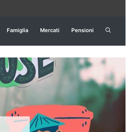
Famiglia
Mercati
Pensioni