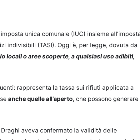
ell’imposta unica comunale (IUC) insieme all’impost
zi indivisibili (TASI). Oggi è, per legge, dovuta da
 locali o aree scoperte, a qualsiasi uso adibiti,
buenti: rappresenta la tassa sui rifiuti applicata a
use
anche quelle all’aperto
, che possono generare
 Draghi aveva confermato la validità delle