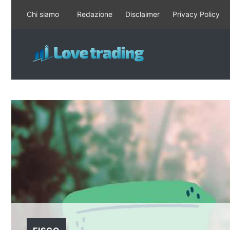
Vai
Chi siamo
Redazione
Disclaimer
Privacy Policy
al
contenuto