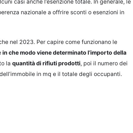
cuni casi anche l’esenzione totale. In generale, le
renza nazionale a offrire sconti o esenzioni in
nche nel 2023. Per capire come funzionano le
e
in che modo viene determinato l’importo della
tto la
quantità di rifiuti prodotti
, poi il numero dei
ell’immobile in mq e il totale degli occupanti.