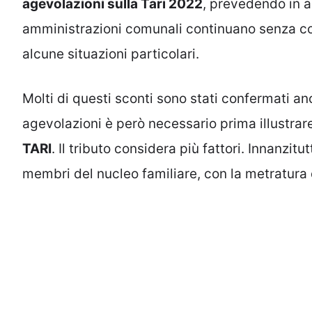
agevolazioni sulla Tari 2022
, prevedendo in al
amministrazioni comunali continuano senza coe
alcune situazioni particolari.
Molti di questi sconti sono stati confermati a
agevolazioni è però necessario prima illustrar
TARI
. Il tributo considera più fattori. Innanzitu
membri del nucleo familiare, con la metratura d