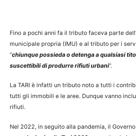
Fino a pochi anni fa il tributo faceva parte d
municipale propria (IMU) e al tributo per i servi
“
chiunque possieda o detenga a qualsiasi titolo
suscettibili di produrre rifiuti urbani
“.
La TARI è infatti un tributo noto a tutti i contri
tutti gli immobili e le aree. Dunque vanno incl
rifiuti.
Nel 2022, in seguito alla pandemia, il Governo