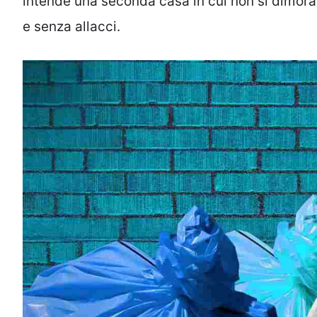
intende una seconda casa in cui non si dimora 
e senza allacci.