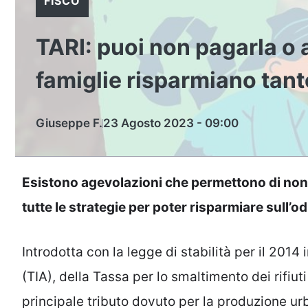
FISCO
TARI: puoi non pagarla o 
famiglie risparmiano tant
Giuseppe F.
23 Agosto 2023 - 09:00
Esistono agevolazioni che permettono di non 
tutte le strategie per poter risparmiare sull’odi
Introdotta con la legge di stabilità per il 2014 
(TIA), della Tassa per lo smaltimento dei rifiut
principale tributo dovuto per la produzione urb