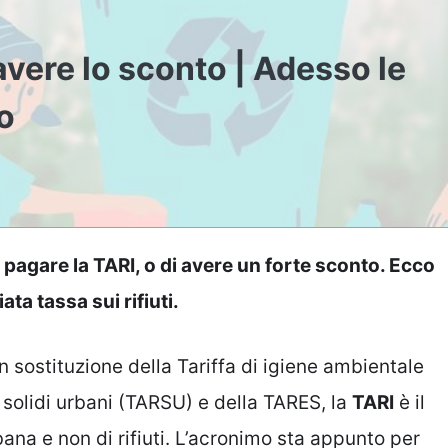
avere lo sconto | Adesso le
o
pagare la TARI, o di avere un forte sconto. Ecco
ata tassa sui rifiuti.
in sostituzione della Tariffa di igiene ambientale
i solidi urbani (TARSU) e della TARES, la
TARI
è il
ana e non di rifiuti. L’acronimo sta appunto per