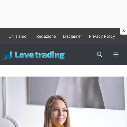
Vai
Chi siamo
Redazione
Disclaimer
Privacy Policy
al
contenuto
Me