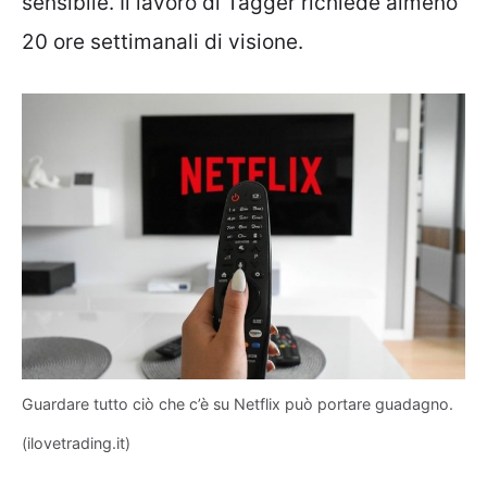
sensibile. Il lavoro di Tagger richiede almeno
20 ore settimanali di visione.
Guardare tutto ciò che c’è su Netflix può portare guadagno.
(ilovetrading.it)