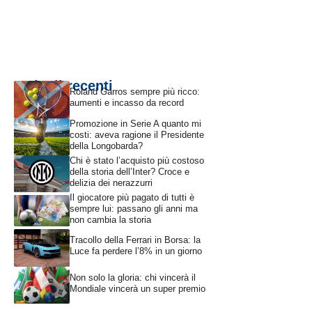
Articoli recenti
Roland Garros sempre più ricco:
aumenti e incasso da record
Promozione in Serie A quanto mi
costi: aveva ragione il Presidente
della Longobarda?
Chi è stato l’acquisto più costoso
della storia dell’Inter? Croce e
delizia dei nerazzurri
Il giocatore più pagato di tutti è
sempre lui: passano gli anni ma
non cambia la storia
Tracollo della Ferrari in Borsa: la
Luce fa perdere l’8% in un giorno
Non solo la gloria: chi vincerà il
Mondiale vincerà un super premio