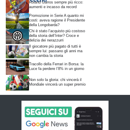
Roland Garros sempre più ricco:
aumenti e incasso da record
Promozione in Serie A quanto mi
costi: aveva ragione il Presidente
della Longobarda?
Chi è stato l’acquisto più costoso
della storia dell’Inter? Croce e
delizia dei nerazzurri
Il giocatore più pagato di tutti è
sempre lui: passano gli anni ma
non cambia la storia
Tracollo della Ferrari in Borsa: la
Luce fa perdere l’8% in un giorno
Non solo la gloria: chi vincerà il
Mondiale vincerà un super premio