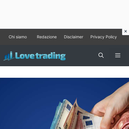
Vai
Chi siamo
Redazione
Disclaimer
Privacy Policy
al
contenuto
Me