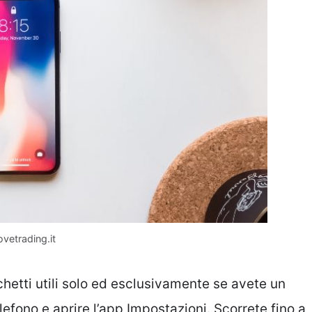
ovetrading.it
chetti utili solo ed esclusivamente se avete un
lefono e aprire l’app Impostazioni. Scorrete fino a