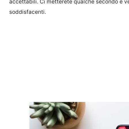
accettabili. Ci metterete qualche secondo e ve
soddisfacenti.