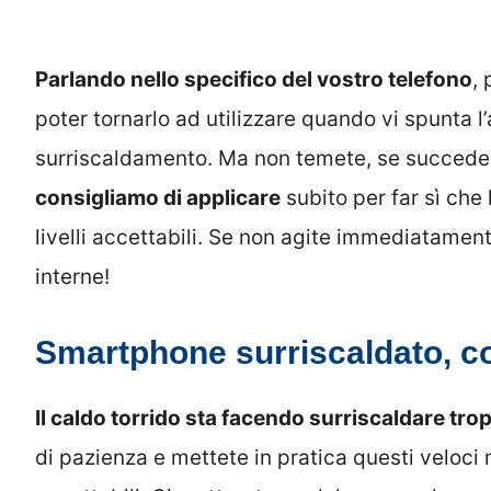
Parlando nello specifico del vostro telefono
,
poter tornarlo ad utilizzare quando vi spunta l’
surriscaldamento. Ma non temete, se succed
consigliamo di applicare
subito per far sì che 
livelli accettabili. Se non agite immediatament
interne!
Smartphone surriscaldato, co
Il caldo torrido sta facendo surriscaldare tr
di pazienza e mettete in pratica questi veloci m