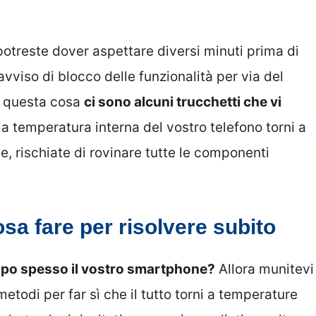
 potreste dover aspettare diversi minuti prima di
avviso di blocco delle funzionalità per via del
e questa cosa
ci sono alcuni trucchetti che vi
la temperatura interna del vostro telefono torni a
e, rischiate di rovinare tutte le componenti
sa fare per risolvere subito
oppo spesso il vostro smartphone?
Allora munitevi
etodi per far sì che il tutto torni a temperature