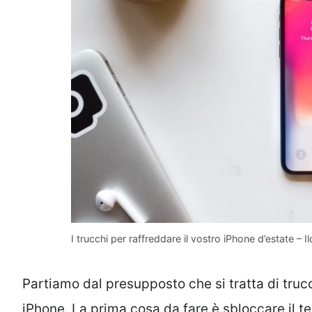
I trucchi per raffreddare il vostro iPhone d’estate – Il
Partiamo dal presupposto che si tratta di truc
iPhone. La prima cosa da fare è sbloccare il te