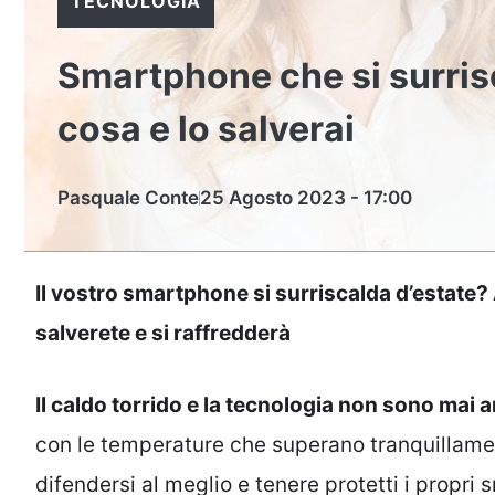
TECNOLOGIA
Smartphone che si surrisc
cosa e lo salverai
Pasquale Conte
25 Agosto 2023 - 17:00
Il vostro smartphone si surriscalda d’estate? 
salverete e si raffredderà
Il caldo torrido e la tecnologia non sono mai 
con le temperature che superano tranquillament
difendersi al meglio e tenere protetti i propri 