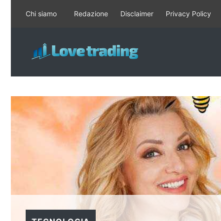
Vai
Chi siamo
Redazione
Disclaimer
Privacy Policy
al
contenuto