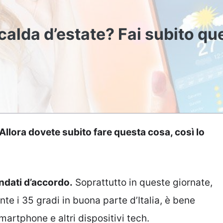
alda d’estate? Fai subito qu
Allora dovete subito fare questa cosa, così lo
andati d’accordo.
Soprattutto in queste giornate,
e i 35 gradi in buona parte d’Italia, è bene
smartphone e altri dispositivi tech.