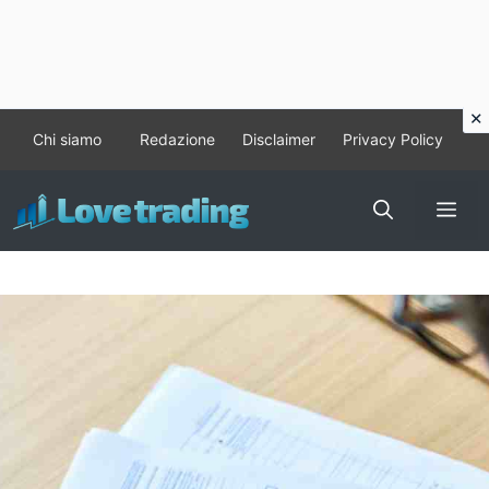
Vai
Chi siamo
Redazione
Disclaimer
Privacy Policy
al
contenuto
Me