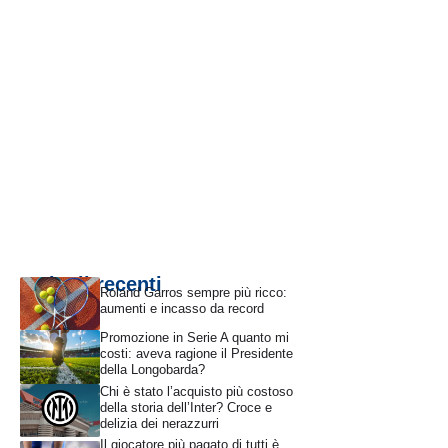
Articoli recenti
Roland Garros sempre più ricco:
aumenti e incasso da record
Promozione in Serie A quanto mi
costi: aveva ragione il Presidente
della Longobarda?
Chi è stato l’acquisto più costoso
della storia dell’Inter? Croce e
delizia dei nerazzurri
Il giocatore più pagato di tutti è