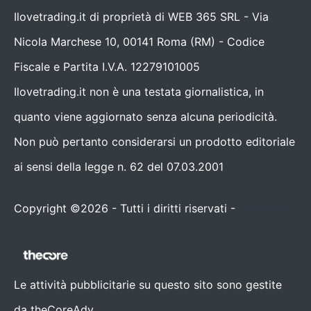
Ilovetrading.it di proprietà di WEB 365 SRL - Via
Nicola Marchese 10, 00141 Roma (RM) - Codice
Fiscale e Partita I.V.A. 12279101005
Ilovetrading.it non è una testata giornalistica, in
quanto viene aggiornato senza alcuna periodicità.
Non può pertanto considerarsi un prodotto editoriale
ai sensi della legge n. 62 del 07.03.2001
Copyright ©2026 - Tutti i diritti riservati -
Contattaci
Le attività pubblicitarie su questo sito sono gestite
da theCoreAdv