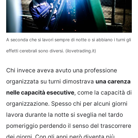
A seconda che si lavori sempre di notte o si abbiano i turni gli
effetti cerebrali sono diversi. (ilovetrading.it)
Chi invece aveva avuto una professione
organizzata su turni dimostrava
una carenza
nelle capacità esecutive
, come la capacità di
organizzazione. Spesso chi per alcuni giorni
lavora durante la notte si sveglia nel tardo
pomeriggio perdendo il senso del trascorrere
dei giorni. Con gli anni però diventa più