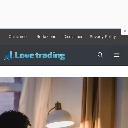
Vai
Chi siamo
Redazione
Disclaimer
Privacy Policy
al
contenuto
Me