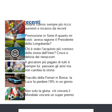
Articoli recenti
Roland Garros sempre più ricco:
aumenti e incasso da record
Promozione in Serie A quanto mi
costi: aveva ragione il Presidente
della Longobarda?
Chi è stato l’acquisto più costoso
della storia dell’Inter? Croce e
delizia dei nerazzurri
Il giocatore più pagato di tutti è
sempre lui: passano gli anni ma
non cambia la storia
Tracollo della Ferrari in Borsa: la
Luce fa perdere l’8% in un giorno
Non solo la gloria: chi vincerà il
Mondiale vincerà un super premio