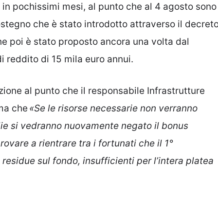
o in pochissimi mesi, al punto che al 4 agosto sono
ostegno che è stato introdotto attraverso il decret
e poi è stato proposto ancora una volta dal
i reddito di 15 mila euro annui.
ione al punto che il responsabile Infrastrutture
ma che
«Se le risorse necessarie non verranno
lie si vedranno nuovamente negato il bonus
ovare a rientrare tra i fortunati che il 1°
esidue sul fondo, insufficienti per l’intera platea