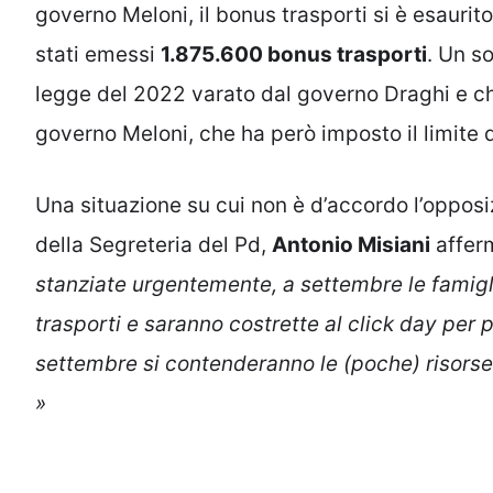
governo Meloni, il bonus trasporti si è esaurit
stati emessi
1.875.600 bonus trasporti
. Un s
legge del 2022 varato dal governo Draghi e ch
governo Meloni, che ha però imposto il limite d
Una situazione su cui non è d’accordo l’opposiz
della Segreteria del Pd,
Antonio Misiani
affer
stanziate urgentemente, a settembre le famig
trasporti e saranno costrette al click day per pr
settembre si contenderanno le (poche) risorse r
»