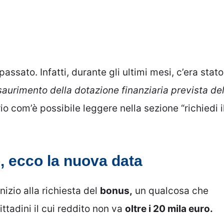
assato. Infatti, durante gli ultimi mesi, c’era stato
aurimento della dotazione finanziaria prevista de
o com’è possibile leggere nella sezione “richiedi i
o, ecco la nuova data
inizio alla richiesta del
bonus,
un qualcosa che
ittadini il cui reddito non va
oltre i 20 mila euro.