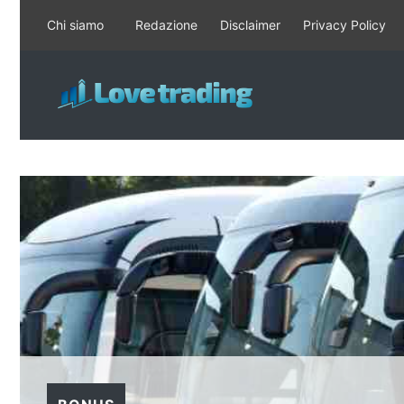
Vai
Chi siamo
Redazione
Disclaimer
Privacy Policy
al
contenuto