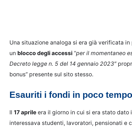
Una situazione analoga si era già verificata in p
un
blocco degli accessi
“
per il momentaneo es
Decreto legge n. 5 del 14 gennaio 2023″
propri
bonus” presente sul sito stesso.
Esauriti i fondi in poco temp
Il
17 aprile
era il giorno in cui si era stato dato 
interessava studenti, lavoratori, pensionati e c