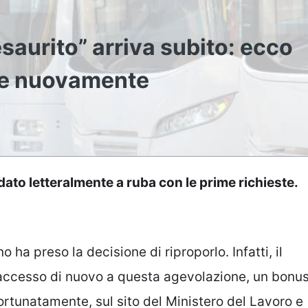
 esaurito” arriva subito: ecco
ere nuovamente
dato letteralmente a ruba con le prime richieste.
no ha preso la decisione di riproporlo. Infatti, il
e accesso di nuovo a questa agevolazione, un bonu
Fortunatamente, sul sito del Ministero del Lavoro e