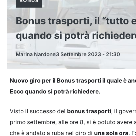
BONUS
Bonus trasporti, il “tutto
quando si potrà richied
Marina Nardone
3 Settembre 2023 - 21:30
Nuovo giro per il Bonus trasporti il quale è an
Ecco quando si potrà richiedere.
Visto il successo del
bonus trasporti
, il gover
primo settembre, alle ore 8, si è potuto aver
che è andato a ruba nel giro di
una sola ora
. 