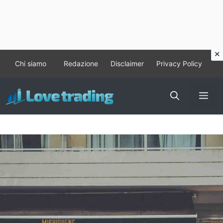
Vai
Chi siamo
Redazione
Disclaimer
Privacy Policy
al
contenuto
Me