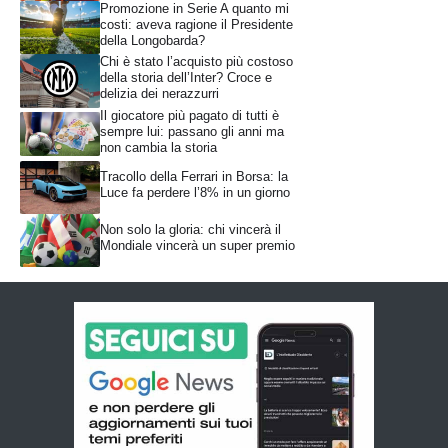
Promozione in Serie A quanto mi
costi: aveva ragione il Presidente
della Longobarda?
Chi è stato l’acquisto più costoso
della storia dell’Inter? Croce e
delizia dei nerazzurri
Il giocatore più pagato di tutti è
sempre lui: passano gli anni ma
non cambia la storia
Tracollo della Ferrari in Borsa: la
Luce fa perdere l’8% in un giorno
Non solo la gloria: chi vincerà il
Mondiale vincerà un super premio