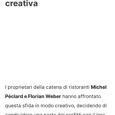
creativa
I proprietari della catena di ristoranti
Michel
Péclard e Florian Weber
hanno affrontato
questa sfida in modo creativo, decidendo di
condividere una parte dei profitti con il loro