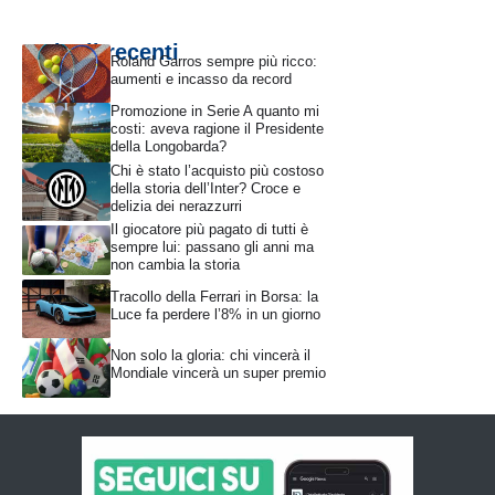
Articoli recenti
Roland Garros sempre più ricco:
aumenti e incasso da record
Promozione in Serie A quanto mi
costi: aveva ragione il Presidente
della Longobarda?
Chi è stato l’acquisto più costoso
della storia dell’Inter? Croce e
delizia dei nerazzurri
Il giocatore più pagato di tutti è
sempre lui: passano gli anni ma
non cambia la storia
Tracollo della Ferrari in Borsa: la
Luce fa perdere l’8% in un giorno
Non solo la gloria: chi vincerà il
Mondiale vincerà un super premio