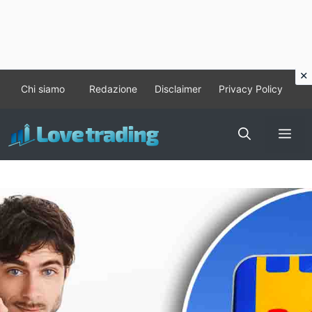
Vai
Chi siamo
Redazione
Disclaimer
Privacy Policy
al
contenuto
Me