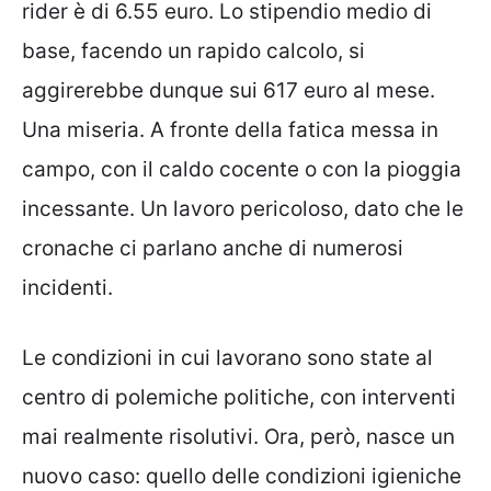
rider è di 6.55 euro. Lo stipendio medio di
base, facendo un rapido calcolo, si
aggirerebbe dunque sui 617 euro al mese.
Una miseria. A fronte della fatica messa in
campo, con il caldo cocente o con la pioggia
incessante. Un lavoro pericoloso, dato che le
cronache ci parlano anche di numerosi
incidenti.
Le condizioni in cui lavorano sono state al
centro di polemiche politiche, con interventi
mai realmente risolutivi. Ora, però, nasce un
nuovo caso: quello delle condizioni igieniche