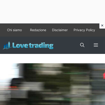
Vai
Chi siamo
Redazione
Disclaimer
Privacy Policy
al
contenuto
Me