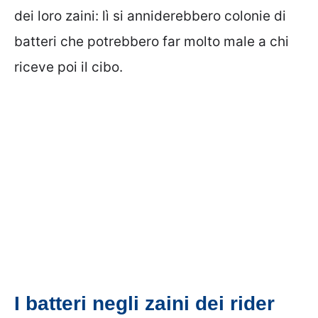
dei loro zaini: lì si anniderebbero colonie di
batteri che potrebbero far molto male a chi
riceve poi il cibo.
I batteri negli zaini dei rider