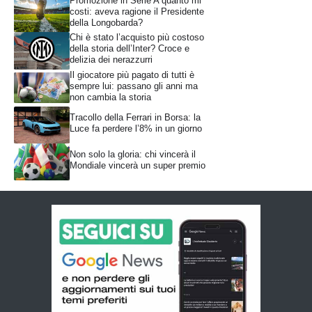
Promozione in Serie A quanto mi
costi: aveva ragione il Presidente
della Longobarda?
Chi è stato l’acquisto più costoso
della storia dell’Inter? Croce e
delizia dei nerazzurri
Il giocatore più pagato di tutti è
sempre lui: passano gli anni ma
non cambia la storia
Tracollo della Ferrari in Borsa: la
Luce fa perdere l’8% in un giorno
Non solo la gloria: chi vincerà il
Mondiale vincerà un super premio