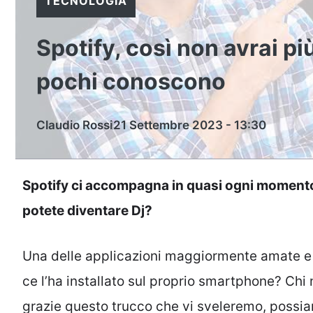
TECNOLOGIA
Spotify, così non avrai più
pochi conoscono
Claudio Rossi
21 Settembre 2023 - 13:30
Spotify ci accompagna in quasi ogni momento d
potete diventare Dj?
Una delle applicazioni maggiormente amate e u
ce l’ha installato sul proprio smartphone? Chi 
grazie questo trucco che vi sveleremo, possia