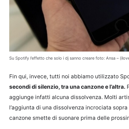
Su Spotify l’effetto che solo i dj sanno creare foto: Ansa – (ilove
Fin qui, invece, tutti noi abbiamo utilizzato S
secondi di silenzio, tra una canzone e l’altra.
aggiunge infatti alcuna dissolvenza. Molti arti
l’aggiunta di una dissolvenza incrociata sopra i
canzone smette di suonare prima delle prossi