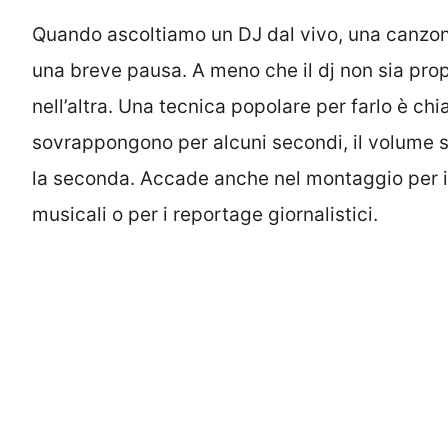
Quando ascoltiamo un DJ dal vivo, una canzone
una breve pausa. A meno che il dj non sia prop
nell’altra. Una tecnica popolare per farlo è c
sovrappongono per alcuni secondi, il volume s
la seconda. Accade anche nel montaggio per i
musicali o per i reportage giornalistici.