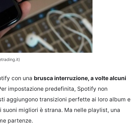
trading.it)
potify con una
brusca interruzione, a volte alcuni
Per impostazione predefinita, Spotify non
sti aggiungono transizioni perfette ai loro album e
 suoni migliori è strana. Ma nelle playlist, una
me partenze.