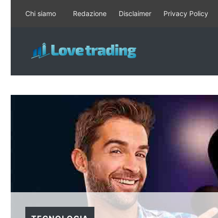
Vai
Chi siamo
Redazione
Disclaimer
Privacy Policy
al
contenuto