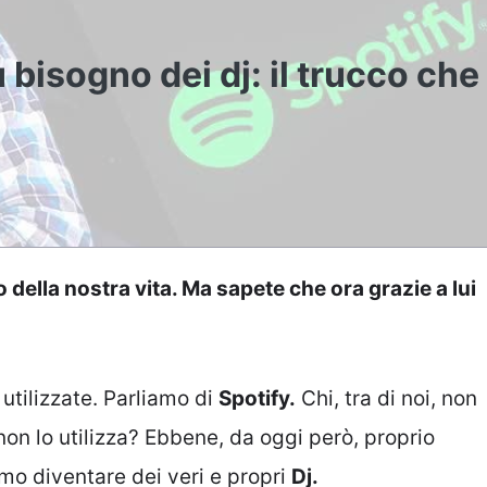
 bisogno dei dj: il trucco che 
ella nostra vita. Ma sapete che ora grazie a lui
tilizzate. Parliamo di
Spotify.
Chi, tra di noi, non
non lo utilizza? Ebbene, da oggi però, proprio
mo diventare dei veri e propri
Dj.