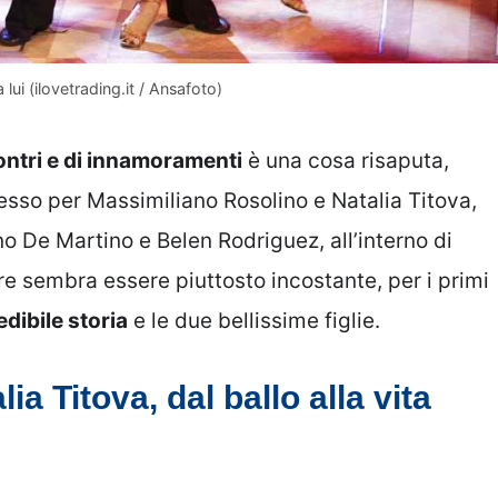
 lui (ilovetrading.it / Ansafoto)
ontri e di innamoramenti
è una cosa risaputa,
sso per Massimiliano Rosolino e Natalia Titova,
o De Martino e Belen Rodriguez, all’interno di
re sembra essere piuttosto incostante, per i primi
edibile storia
e le due bellissime figlie.
a Titova, dal ballo alla vita