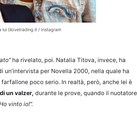
 lui (ilovetrading.it / Instagram
ato”
ha rivelato, poi. Natalia Titova, invece, ha
di un’intervista per Novella 2000, nella quale ha
arfallone poco serio. In realtà, però, anche lei è
di un valzer,
durante le prove, quando il nuotatore
o vinto io!”.