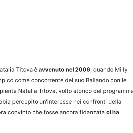
atalia Titova
è avvenuto nel 2006
, quando Milly
impico come concorrente del suo Ballando con le
 sapiente Natalia Titova, volto storico del programm
abbia percepito un’interesse nei confronti della
era convinto che fosse ancora fidanzata
ci ha