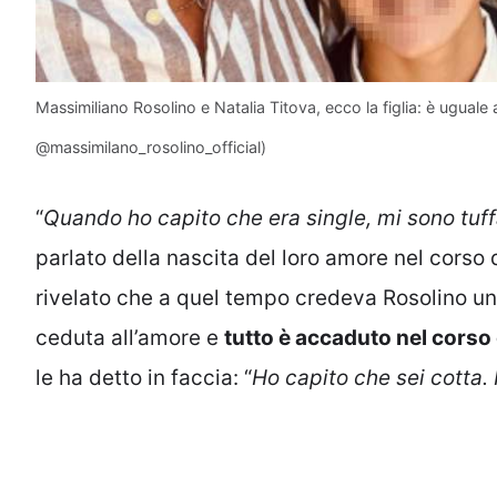
Massimiliano Rosolino e Natalia Titova, ecco la figlia: è uguale a
@massimilano_rosolino_official)
“
Quando ho capito che era single, mi sono tuff
parlato della nascita del loro amore nel corso 
rivelato che a quel tempo credeva Rosolino un f
ceduta all’amore e
tutto è accaduto nel corso 
le ha detto in faccia: “
Ho capito che sei cotta. H