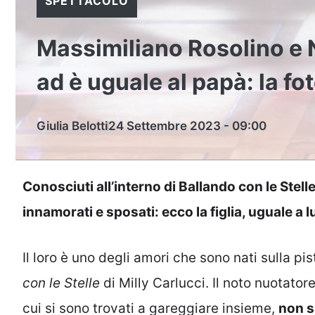
SPETTACOLO
Massimiliano Rosolino e Na
ad è uguale al papà: la fo
Giulia Belotti
24 Settembre 2023 - 09:00
Conosciuti all’interno di Ballando con le Stel
innamorati e sposati: ecco la figlia, uguale a l
Il loro è uno degli amori che sono nati sulla pi
con le Stelle
di Milly Carlucci. Il noto nuotatore
cui si sono trovati a gareggiare insieme,
non s