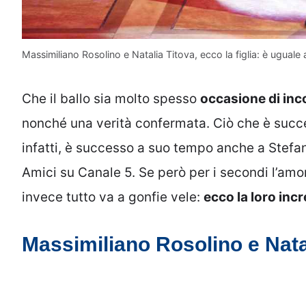
Massimiliano Rosolino e Natalia Titova, ecco la figlia: è uguale a
Che il ballo sia molto spesso
occasione di inc
nonché una verità confermata. Ciò che è succe
infatti, è successo a suo tempo anche a Stefan
Amici su Canale 5. Se però per i secondi l’amo
invece tutto va a gonfie vele:
ecco la loro incr
Massimiliano Rosolino e Natali