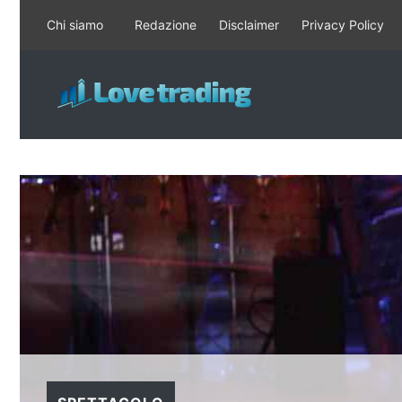
Vai
Chi siamo
Redazione
Disclaimer
Privacy Policy
al
contenuto