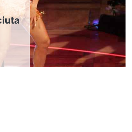
ciuta