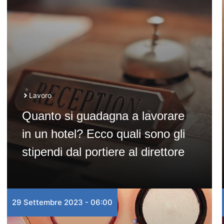
Lavoro
Quanto si guadagna a lavorare
in un hotel? Ecco quali sono gli
stipendi dal portiere al direttore
29 Settembre 2023 - 06:00