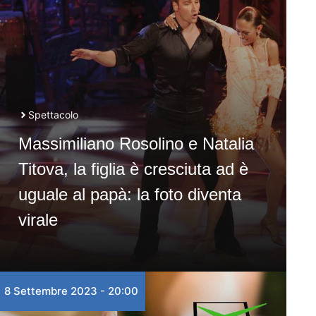
Spettacolo
Massimiliano Rosolino e Natalia
Titova, la figlia è cresciuta ad è
uguale al papà: la foto diventa
virale
8 Settembre 2023 - 20:00