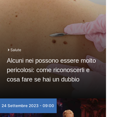
Salute
Alcuni nei possono essere molto
pericolosi: come riconoscerli e
cosa fare se hai un dubbio
24 Settembre 2023 - 09:00