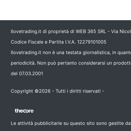
Ilovetrading.it di proprietà di WEB 365 SRL - Via Nic
Codice Fiscale e Partita I.V.A. 12279101005
Ilovetrading.it non è una testata giornalistica, in qua
periodicità. Non può pertanto considerarsi un prodotto 
del 07.03.2001
Copyright ©2026 - Tutti i diritti riservati -
Contattaci
Le attività pubblicitarie su questo sito sono gestite 