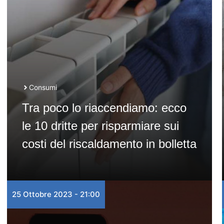
Consumi
Tra poco lo riaccendiamo: ecco
le 10 dritte per risparmiare sui
costi del riscaldamento in bolletta
25 Ottobre 2023 - 21:00