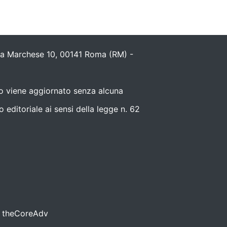
ola Marchese 10, 00141 Roma (RM) -
nto viene aggiornato senza alcuna
editoriale ai sensi della legge n. 62
da theCoreAdv