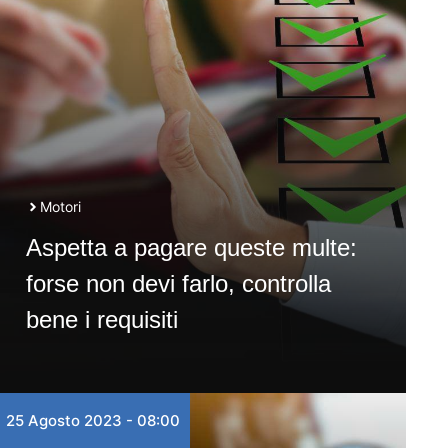
Motori
Aspetta a pagare queste multe:
forse non devi farlo, controlla
bene i requisiti
25 Agosto 2023 - 08:00