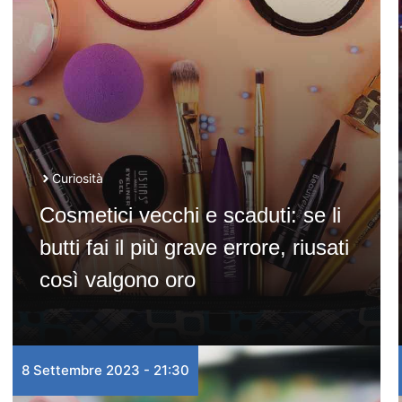
Curiosità
Cosmetici vecchi e scaduti: se li
butti fai il più grave errore, riusati
così valgono oro
8 Settembre 2023 - 21:30