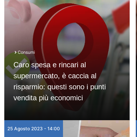
Consumi
Caro spesa e rincari al
supermercato, è caccia al
risparmio: questi sono i punti
vendita più economici
25 Agosto 2023 - 14:00