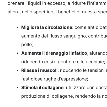
drenare i liquidi in eccesso, a ridurre l’infiam
allora, nello specifico, i benefici di questa sp
Migliora la circolazione
: come anticipa
aumento del flusso sanguigno, contribue
pelle;
Aumenta il drenaggio linfatico,
aiutando
riducendo così il gonfiore e le occhiaie;
Rilassa i muscoli
, riducendo le tension
fastidiose rughe d’espressione;
Stimola il collagene
: utilizzare con cost
produzione di collagene, rendendo la no