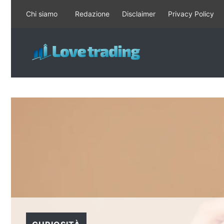
Vai
Chi siamo
Redazione
Disclaimer
Privacy Policy
al
contenuto