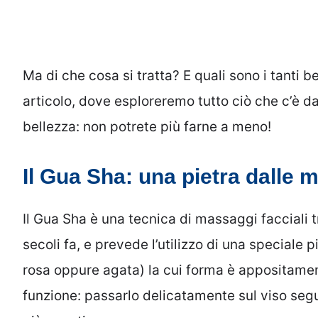
Ma di che cosa si tratta? E quali sono i tanti 
articolo, dove esploreremo tutto ciò che c’è d
bellezza: non potrete più farne a meno!
Il Gua Sha: una pietra dalle m
Il Gua Sha è una tecnica di massaggi facciali tr
secoli fa, e prevede l’utilizzo di una speciale
rosa oppure agata) la cui forma è appositamen
funzione: passarlo delicatamente sul viso se