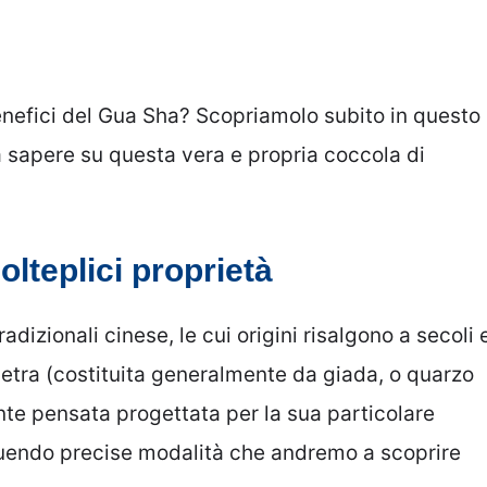
benefici del Gua Sha? Scopriamolo subito in questo
a sapere su questa vera e propria coccola di
olteplici proprietà
adizionali cinese, le cui origini risalgono a secoli 
 pietra (costituita generalmente da giada, o quarzo
te pensata progettata per la sua particolare
guendo precise modalità che andremo a scoprire