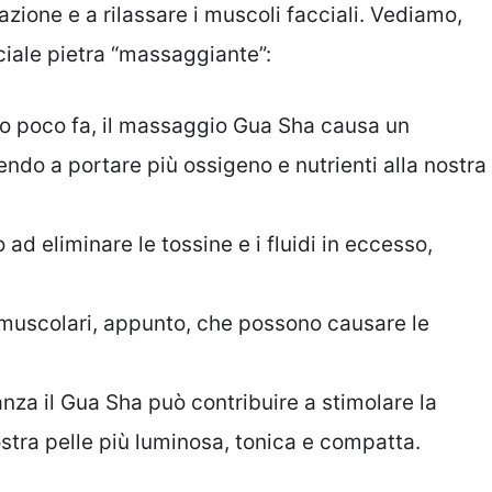
mazione e a rilassare i muscoli facciali. Vediamo,
eciale pietra “massaggiante”:
to poco fa, il massaggio Gua Sha causa un
ndo a portare più ossigeno e nutrienti alla nostra
 ad eliminare le tossine e i fluidi in eccesso,
i muscolari, appunto, che possono causare le
anza il Gua Sha può contribuire a stimolare la
stra pelle più luminosa, tonica e compatta.