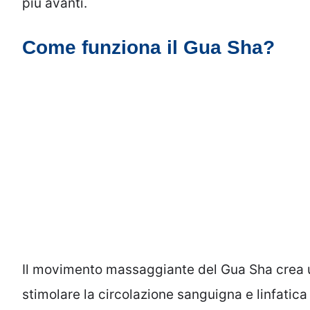
più avanti.
Come funziona il Gua Sha?
Il movimento massaggiante del Gua Sha crea u
stimolare la circolazione sanguigna e linfatica