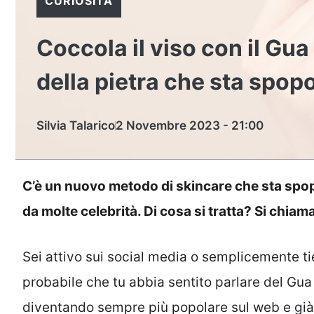
CURIOSITÀ
Coccola il viso con il Gua
della pietra che sta spop
Silvia Talarico
2 Novembre 2023 - 21:00
C’è un nuovo metodo di skincare che sta spop
da molte celebrità. Di cosa si tratta? Si chiam
Sei attivo sui social media o semplicemente tie
probabile che tu abbia sentito parlare del Gu
diventando sempre più popolare sul web e già m