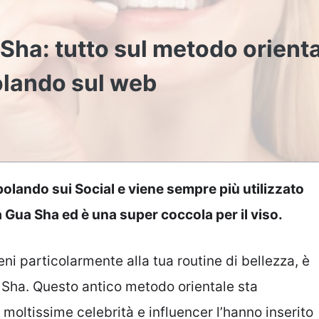
 Sha: tutto sul metodo orient
olando sul web
olando sui Social e viene sempre più utilizzato
a Gua Sha ed è una super coccola per il viso.
ni particolarmente alla tua routine di bellezza, è
a Sha. Questo antico metodo orientale sta
oltissime celebrità e influencer l’hanno inserito