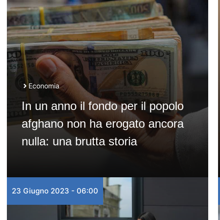
Economia
In un anno il fondo per il popolo
afghano non ha erogato ancora
nulla: una brutta storia
23 Giugno 2023 - 06:00