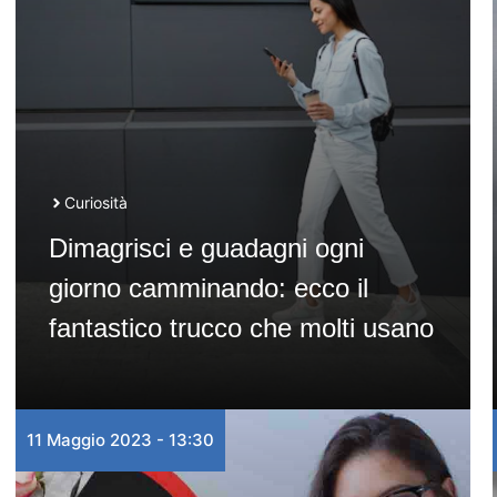
Curiosità
Dimagrisci e guadagni ogni
giorno camminando: ecco il
fantastico trucco che molti usano
11 Maggio 2023 - 13:30