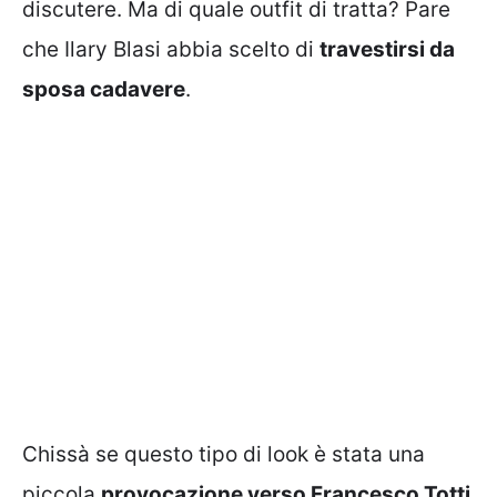
discutere. Ma di quale outfit di tratta? Pare
che Ilary Blasi abbia scelto di
travestirsi da
sposa cadavere
.
Chissà se questo tipo di look è stata una
piccola
provocazione verso Francesco Totti