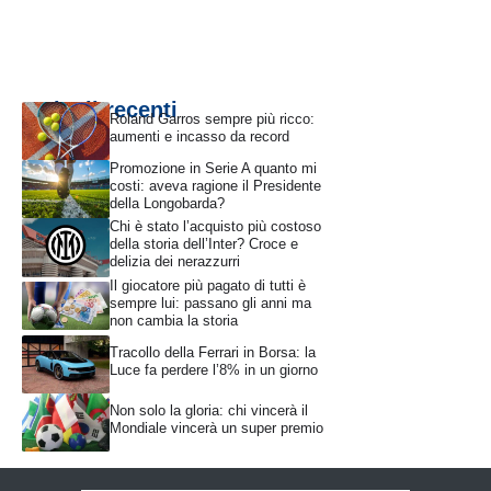
Articoli recenti
Roland Garros sempre più ricco:
aumenti e incasso da record
Promozione in Serie A quanto mi
costi: aveva ragione il Presidente
della Longobarda?
Chi è stato l’acquisto più costoso
della storia dell’Inter? Croce e
delizia dei nerazzurri
Il giocatore più pagato di tutti è
sempre lui: passano gli anni ma
non cambia la storia
Tracollo della Ferrari in Borsa: la
Luce fa perdere l’8% in un giorno
Non solo la gloria: chi vincerà il
Mondiale vincerà un super premio