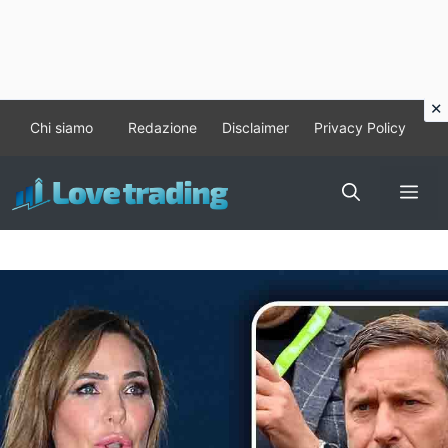
Vai
Chi siamo
Redazione
Disclaimer
Privacy Policy
al
contenuto
Me