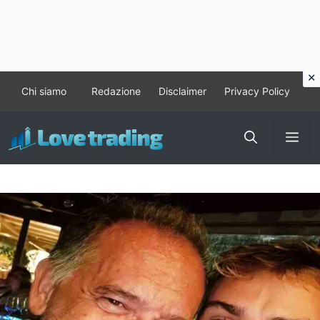
Vai
Chi siamo
Redazione
Disclaimer
Privacy Policy
al
contenuto
Me