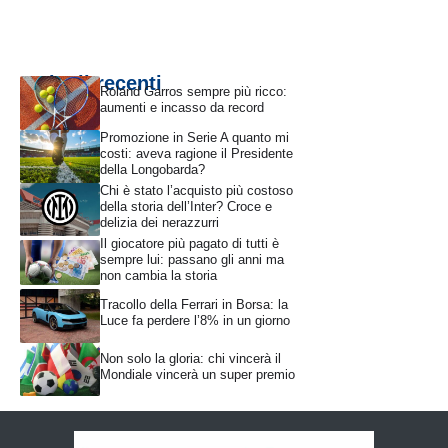
Articoli recenti
Roland Garros sempre più ricco:
aumenti e incasso da record
Promozione in Serie A quanto mi
costi: aveva ragione il Presidente
della Longobarda?
Chi è stato l’acquisto più costoso
della storia dell’Inter? Croce e
delizia dei nerazzurri
Il giocatore più pagato di tutti è
sempre lui: passano gli anni ma
non cambia la storia
Tracollo della Ferrari in Borsa: la
Luce fa perdere l’8% in un giorno
Non solo la gloria: chi vincerà il
Mondiale vincerà un super premio