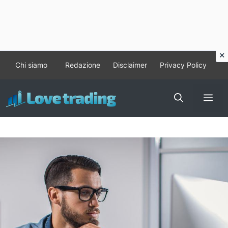
Vai
Chi siamo
Redazione
Disclaimer
Privacy Policy
al
contenuto
Me