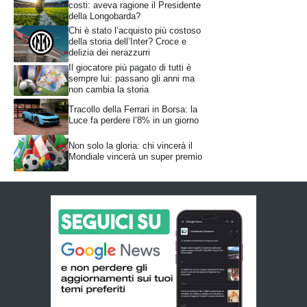
costi: aveva ragione il Presidente
della Longobarda?
Chi è stato l’acquisto più costoso
della storia dell’Inter? Croce e
delizia dei nerazzurri
Il giocatore più pagato di tutti è
sempre lui: passano gli anni ma
non cambia la storia
Tracollo della Ferrari in Borsa: la
Luce fa perdere l’8% in un giorno
Non solo la gloria: chi vincerà il
Mondiale vincerà un super premio