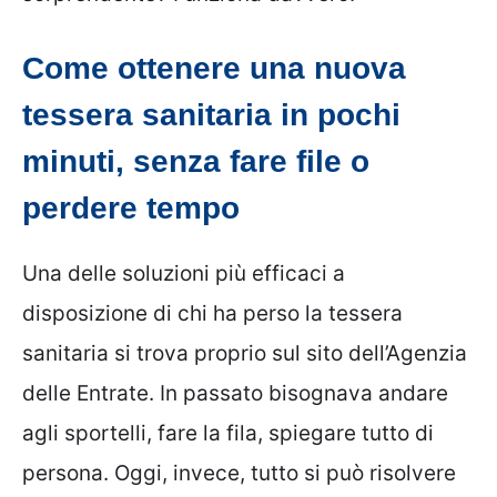
Come ottenere una nuova
tessera sanitaria in pochi
minuti, senza fare file o
perdere tempo
Una delle soluzioni più efficaci a
disposizione di chi ha perso la tessera
sanitaria si trova proprio sul sito dell’Agenzia
delle Entrate. In passato bisognava andare
agli sportelli, fare la fila, spiegare tutto di
persona. Oggi, invece, tutto si può risolvere