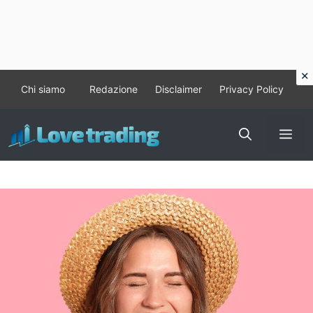
Vai
Chi siamo
Redazione
Disclaimer
Privacy Policy
al
contenuto
Me