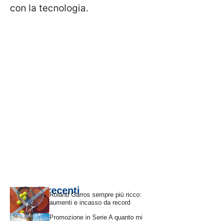
con la tecnologia.
Articoli recenti
Roland Garros sempre più ricco:
aumenti e incasso da record
Promozione in Serie A quanto mi