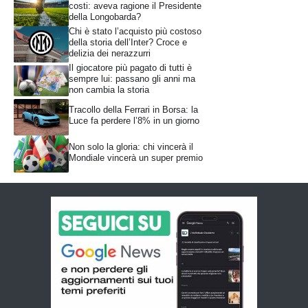
costi: aveva ragione il Presidente
della Longobarda?
Chi è stato l’acquisto più costoso
della storia dell’Inter? Croce e
delizia dei nerazzurri
Il giocatore più pagato di tutti è
sempre lui: passano gli anni ma
non cambia la storia
Tracollo della Ferrari in Borsa: la
Luce fa perdere l’8% in un giorno
Non solo la gloria: chi vincerà il
Mondiale vincerà un super premio