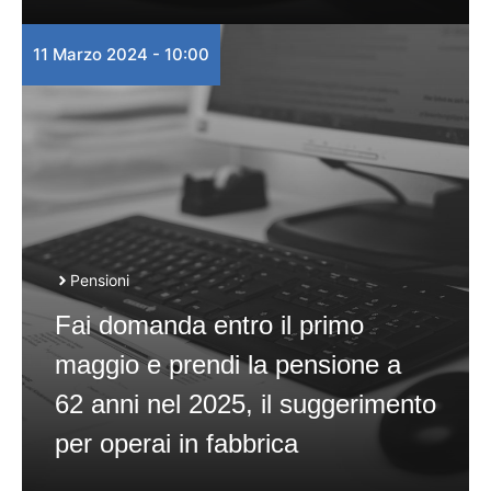
11 Marzo 2024 - 10:00
Pensioni
Fai domanda entro il primo
maggio e prendi la pensione a
62 anni nel 2025, il suggerimento
per operai in fabbrica