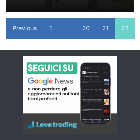
Previous
1
…
20
21
22