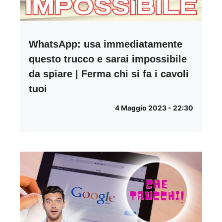
WhatsApp: usa immediatamente
questo trucco e sarai impossibile
da spiare | Ferma chi si fa i cavoli
tuoi
4 Maggio 2023 - 22:30