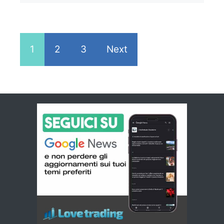
1
2
3
Next