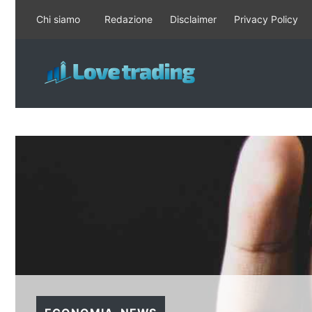
Vai
Chi siamo
Redazione
Disclaimer
Privacy Policy
al
contenuto