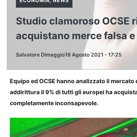
ECONOMIA
,
NEWS
Studio clamoroso OCSE riv
acquistano merce falsa e
Salvatore Dimaggio
19 Agosto 2021 - 17:25
Equipo ed OCSE hanno analizzato il mercato 
addirittura il 9% di tutti gli europei ha acquis
completamente inconsapevole.