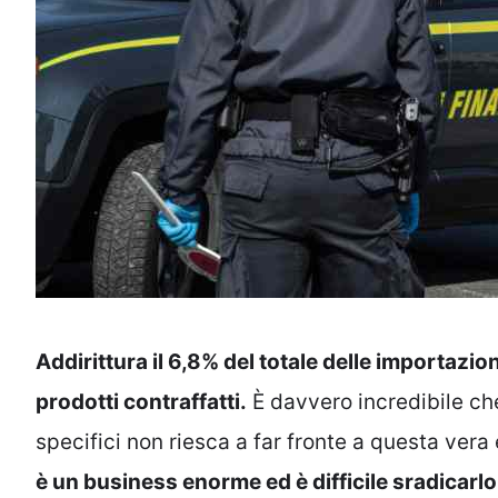
Addirittura il 6,8% del totale delle importazi
prodotti contraffatti.
È davvero incredibile che 
specifici non riesca a far fronte a questa vera
è un business enorme ed è difficile sradicarl