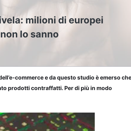
ela: milioni di europei
 non lo sanno
dell’e-commerce e da questo studio è emerso ch
tato prodotti contraffatti. Per di più in modo