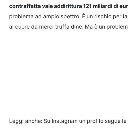
contraffatta vale addirittura 121 miliardi di eu
problema ad ampio spettro. È un rischio per l
al cuore da merci truffaldine. Ma è un proble
Leggi anche:
Su Instagram un profilo segue le