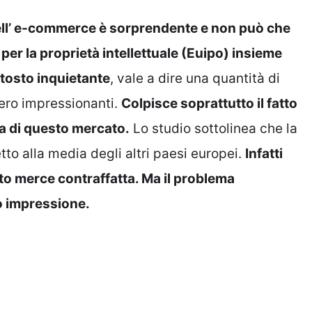
nell’ e-commerce è sorprendente e non può che
a per la proprietà intellettuale (Euipo) insieme
ttosto inquietante
, vale a dire una quantità di
ero impressionanti.
Colpisce soprattutto il fatto
ma di questo mercato.
Lo studio sottolinea che la
etto alla media degli altri paesi europei.
Infatti
ato merce contraffatta. Ma il problema
o impressione.