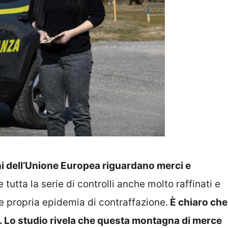
oni dell’Unione Europea riguardano merci e
tutta la serie di controlli anche molto raffinati e
 e propria epidemia di contraffazione.
È chiaro che
o. Lo studio rivela che questa montagna di merce