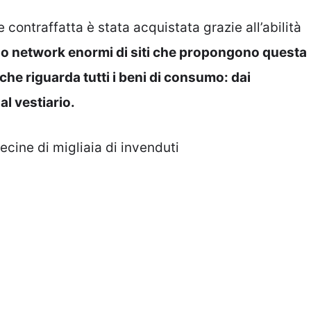
contraffatta è stata acquistata grazie all’abilità
o network enormi di siti che propongono questa
he riguarda tutti i beni di consumo: dai
al vestiario.
ine di migliaia di invenduti