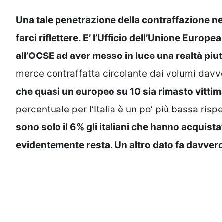
Una tale penetrazione della contraffazione 
farci riflettere. E’ l’Ufficio dell’Unione Europe
all’OCSE ad aver messo in luce una realtà piu
merce contraffatta circolante dai volumi davv
che quasi un europeo su 10 sia rimasto vitti
percentuale per l’Italia è un po’ più bassa risp
sono solo il 6% gli italiani che hanno acquist
evidentemente resta. Un altro dato fa davver