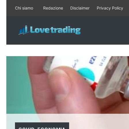
Vai
Chi siamo
Redazione
Disclaimer
Privacy Policy
al
contenuto