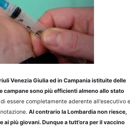
iuli Venezia Giulia ed in Campania istituite delle
lle campane sono più efficienti almeno allo stato
di essere completamente aderente all’esecutivo 
enotazione.
Al contrario la Lombardia non riesce,
 ai più giovani. Dunque a tutt’ora per il vaccino