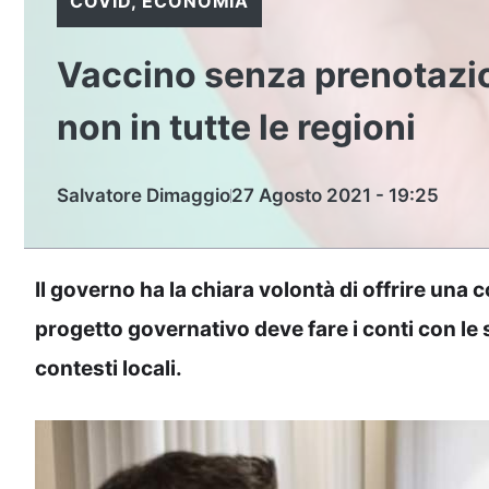
COVID
,
ECONOMIA
Vaccino senza prenotazio
non in tutte le regioni
Salvatore Dimaggio
27 Agosto 2021 - 19:25
Il governo ha la chiara volontà di offrire una 
progetto governativo deve fare i conti con le s
contesti locali.