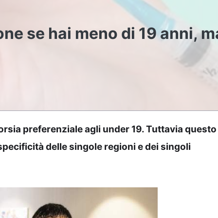
ne se hai meno di 19 anni, m
corsia preferenziale agli under 19. Tuttavia questo
pecificità delle singole regioni e dei singoli