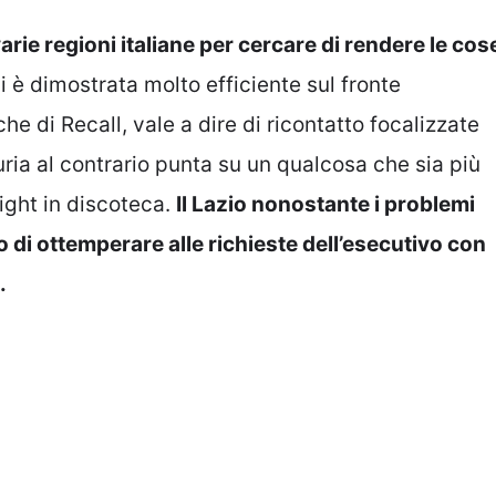
rie regioni italiane per cercare di rendere le cos
i è dimostrata molto efficiente sul fronte
 di Recall, vale a dire di ricontatto focalizzate
uria al contrario punta su un qualcosa che sia più
night in discoteca.
Il Lazio nonostante i problemi
 di ottemperare alle richieste dell’esecutivo con
.