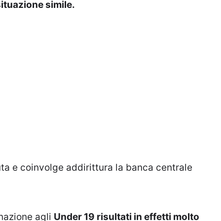
ituazione simile.
ta e coinvolge addirittura la banca centrale
nazione agli
Under 19 risultati in effetti molto