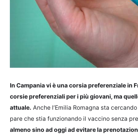
In Campania vi è una corsia preferenziale in Fr
corsie preferenziali per i più giovani, ma que
attuale.
Anche l’Emilia Romagna sta cercando 
pare che stia funzionando il vaccino senza pr
almeno sino ad oggi ad evitare la prenotazione