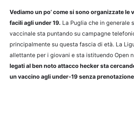
Vediamo un po’ come si sono organizzate le va
facili agli under 19.
La Puglia che in generale s
vaccinale sta puntando su campagne telefoniche
principalmente su questa fascia di età. La Lig
allettante per i giovani e sta istituendo Open 
legati al ben noto attacco hecker sta cercando
un vaccino agli under-19 senza prenotazione