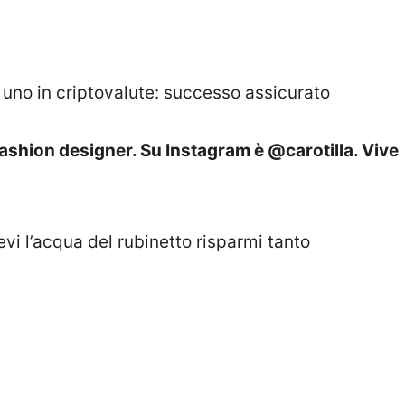
 uno in criptovalute: successo assicurato
fashion designer. Su Instagram è @carotilla. Vive
vi l’acqua del rubinetto risparmi tanto