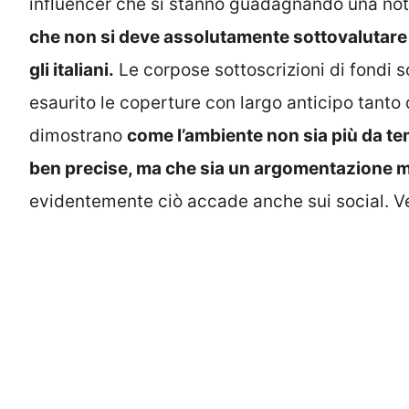
influencer che si stanno guadagnando una not
che non si deve assolutamente sottovalutare l
gli italiani.
Le corpose sottoscrizioni di fondi so
esaurito le coperture con largo anticipo tanto
dimostrano
come l’ambiente non sia più da te
ben precise, ma che sia un argomentazione 
evidentemente ciò accade anche sui social. V