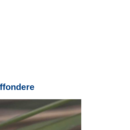
iffondere