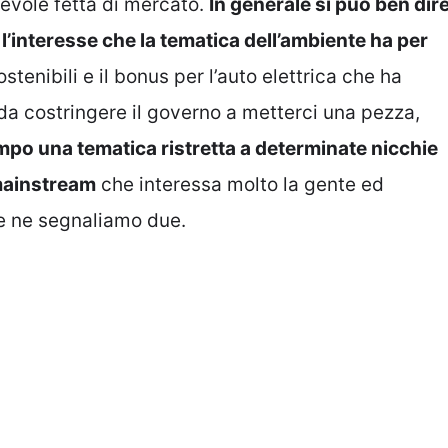
evole fetta di mercato.
In generale si può ben dir
’interesse che la tematica dell’ambiente ha per
stenibili e il bonus per l’auto elettrica che ha
 da costringere il governo a metterci una pezza,
mpo una tematica ristretta a determinate nicchie
mainstream
che interessa molto la gente ed
e ne segnaliamo due.