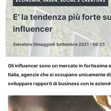
ECONOMIA
,
GREEN
,
SOCIAL E CREATORS
E’ la tendenza più forte s
influencer
Salvatore Dimaggio
6 Settembre 2021 - 09:25
Gli influencer sono un mercato in fortissima
Italia, agenzie che si occupano unicamente di
sviluppare rapporti di business con le aziend