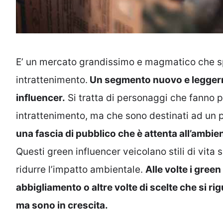
E’ un mercato grandissimo e magmatico che spe
intrattenimento.
Un segmento nuovo e leggerme
influencer.
Si tratta di personaggi che fanno 
intrattenimento, ma che sono destinati ad un 
una fascia di pubblico che è attenta all’ambien
Questi green influencer veicolano stili di vita 
ridurre l’impatto ambientale.
Alle volte i green
abbigliamento o altre volte di scelte che si rig
ma sono in crescita.