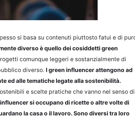
sso si basa su contenuti piuttosto fatui e di pur
nte diverso è quello dei cosiddetti green
progetti comunque leggeri e sostanzialmente di
pubblico diverso.
I green influencer attengono ad
te ed alle tematiche legate alla sostenibilità.
sostenibili e scelte pratiche che vanno nel senso di
 influencer si occupano di ricette o altre volte di
uardano la casa o il lavoro. Sono diversi tra loro