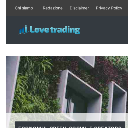
Vai
Chi siamo
Redazione
Disclaimer
Privacy Policy
al
contenuto