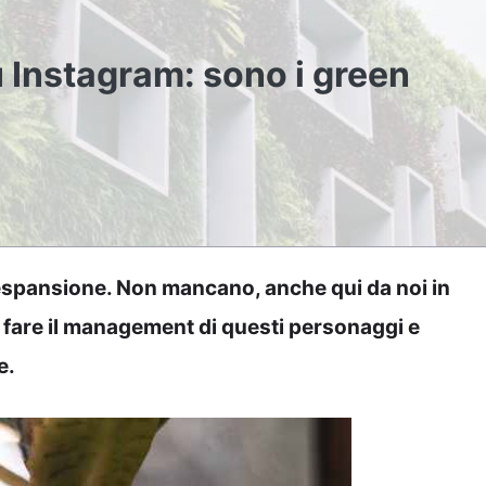
u Instagram: sono i green
 espansione. Non mancano, anche qui da noi in
 fare il management di questi personaggi e
e.