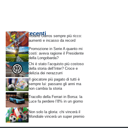
Articoli recenti
Roland Garros sempre più ricco:
aumenti e incasso da record
Promozione in Serie A quanto mi
costi: aveva ragione il Presidente
della Longobarda?
Chi è stato l’acquisto più costoso
della storia dell’Inter? Croce e
delizia dei nerazzurri
Il giocatore più pagato di tutti è
sempre lui: passano gli anni ma
non cambia la storia
Tracollo della Ferrari in Borsa: la
Luce fa perdere l’8% in un giorno
Non solo la gloria: chi vincerà il
Mondiale vincerà un super premio