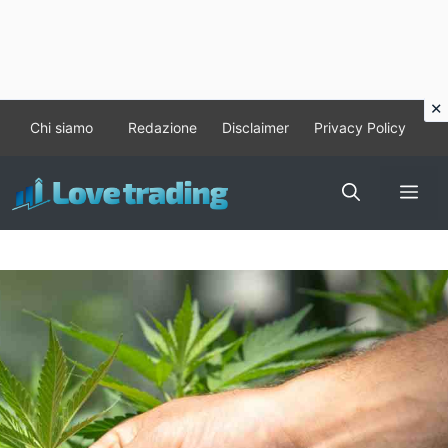
Vai
Chi siamo
Redazione
Disclaimer
Privacy Policy
al
contenuto
Me