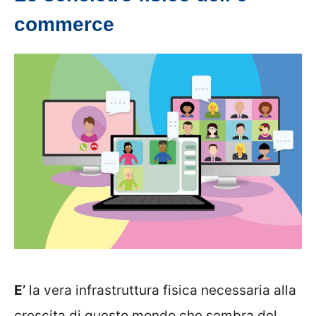
commerce
E’
la vera infrastruttura fisica necessaria alla
crescita di questo mondo che sembra del