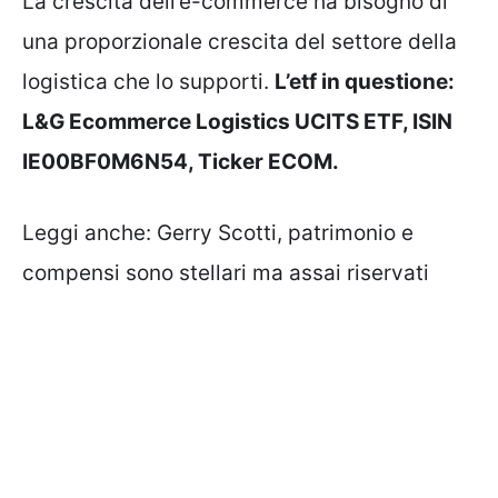
La crescita dell’e-commerce ha bisogno di
una proporzionale crescita del settore della
logistica che lo supporti.
L’etf in questione:
L&G Ecommerce Logistics UCITS ETF, ISIN
IE00BF0M6N54, Ticker ECOM.
Leggi anche:
Gerry Scotti, patrimonio e
compensi sono stellari ma assai riservati