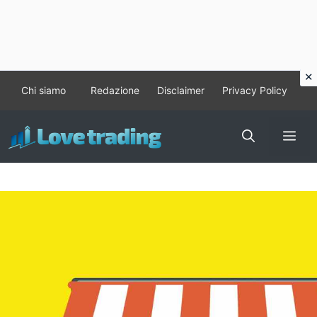
Vai
Chi siamo
Redazione
Disclaimer
Privacy Policy
al
contenuto
Me