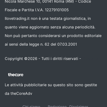
Nicola Marchese 10, 00141 Roma (RM) - Codice
Fiscale e Partita I.V.A. 12279101005
Ilovetrading.it non è una testata giornalistica, in
quanto viene aggiornato senza alcuna periodicità.
Non può pertanto considerarsi un prodotto editoriale
ai sensi della legge n. 62 del 07.03.2001
Copyright ©2026 - Tutti i diritti riservati -
Contattaci
Le attività pubblicitarie su questo sito sono gestite
da theCoreAdv
Chi siamo
Redazione
Disclaimer