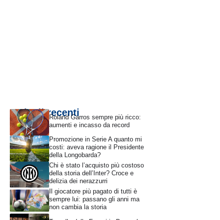
Articoli recenti
Roland Garros sempre più ricco:
aumenti e incasso da record
Promozione in Serie A quanto mi
costi: aveva ragione il Presidente
della Longobarda?
Chi è stato l’acquisto più costoso
della storia dell’Inter? Croce e
delizia dei nerazzurri
Il giocatore più pagato di tutti è
sempre lui: passano gli anni ma
non cambia la storia