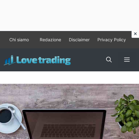
Vai
Chi siamo
Redazione
Disclaimer
Privacy Policy
al
contenuto
Me