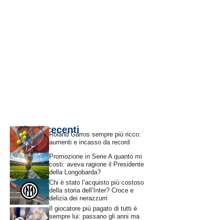
Articoli recenti
Roland Garros sempre più ricco:
aumenti e incasso da record
Promozione in Serie A quanto mi
costi: aveva ragione il Presidente
della Longobarda?
Chi è stato l’acquisto più costoso
della storia dell’Inter? Croce e
delizia dei nerazzurri
Il giocatore più pagato di tutti è
sempre lui: passano gli anni ma