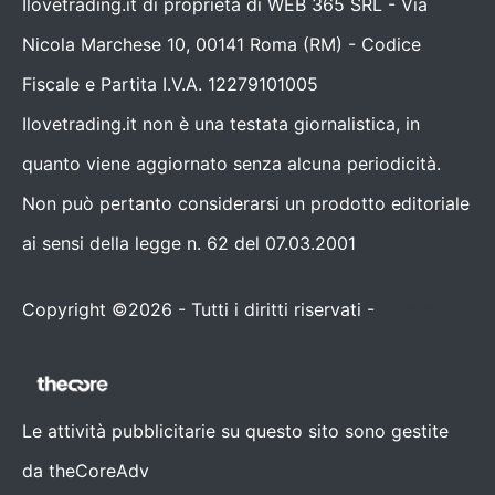
Ilovetrading.it di proprietà di WEB 365 SRL - Via
Nicola Marchese 10, 00141 Roma (RM) - Codice
Fiscale e Partita I.V.A. 12279101005
Ilovetrading.it non è una testata giornalistica, in
quanto viene aggiornato senza alcuna periodicità.
Non può pertanto considerarsi un prodotto editoriale
ai sensi della legge n. 62 del 07.03.2001
Copyright ©2026 - Tutti i diritti riservati -
Contattaci
Le attività pubblicitarie su questo sito sono gestite
da theCoreAdv