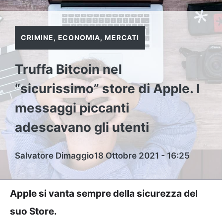
CRIMINE
,
ECONOMIA
,
MERCATI
Truffa Bitcoin nel
“sicurissimo” store di Apple. I
messaggi piccanti
adescavano gli utenti
Salvatore Dimaggio
18 Ottobre 2021 - 16:25
Apple si vanta sempre della sicurezza del
suo Store.