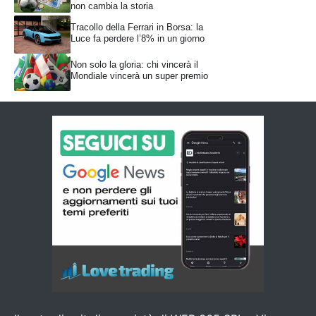
non cambia la storia
Tracollo della Ferrari in Borsa: la
Luce fa perdere l’8% in un giorno
Non solo la gloria: chi vincerà il
Mondiale vincerà un super premio