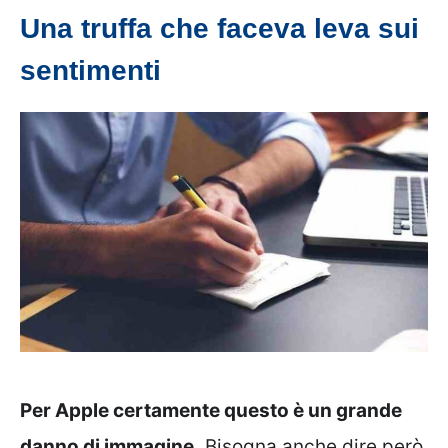
Una truffa che faceva leva sui
sentimenti
Per Apple certamente questo è un grande
danno di immagine.
Bisogna anche dire però