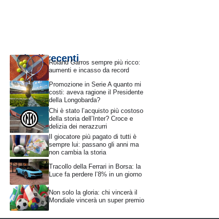
Articoli recenti
Roland Garros sempre più ricco:
aumenti e incasso da record
Promozione in Serie A quanto mi
costi: aveva ragione il Presidente
della Longobarda?
Chi è stato l’acquisto più costoso
della storia dell’Inter? Croce e
delizia dei nerazzurri
Il giocatore più pagato di tutti è
sempre lui: passano gli anni ma
non cambia la storia
Tracollo della Ferrari in Borsa: la
Luce fa perdere l’8% in un giorno
Non solo la gloria: chi vincerà il
Mondiale vincerà un super premio