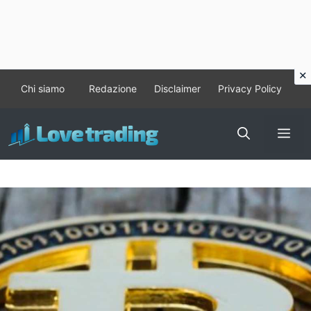
Vai
Chi siamo
Redazione
Disclaimer
Privacy Policy
al
contenuto
Me